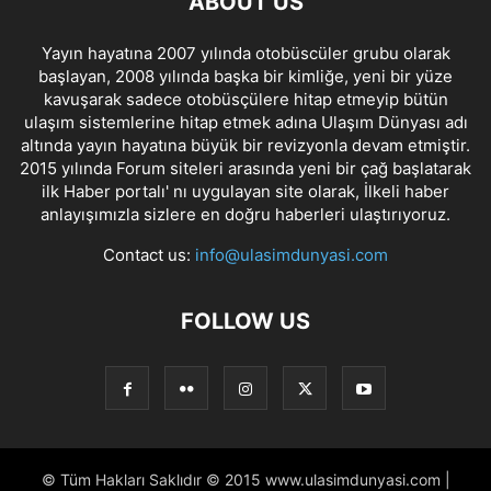
ABOUT US
Yayın hayatına 2007 yılında otobüscüler grubu olarak
başlayan, 2008 yılında başka bir kimliğe, yeni bir yüze
kavuşarak sadece otobüsçülere hitap etmeyip bütün
ulaşım sistemlerine hitap etmek adına Ulaşım Dünyası adı
altında yayın hayatına büyük bir revizyonla devam etmiştir.
2015 yılında Forum siteleri arasında yeni bir çağ başlatarak
ilk Haber portalı' nı uygulayan site olarak, İlkeli haber
anlayışımızla sizlere en doğru haberleri ulaştırıyoruz.
Contact us:
info@ulasimdunyasi.com
FOLLOW US
© Tüm Hakları Saklıdır © 2015 www.ulasimdunyasi.com |