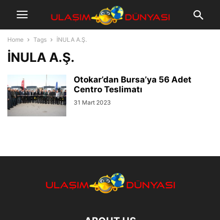
Home
Tags
İNULA A.Ş.
İNULA A.Ş.
Otokar’dan Bursa’ya 56 Adet
Centro Teslimatı
31 Mart 2023