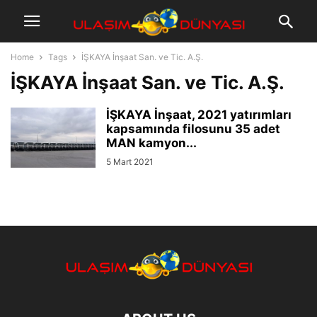
Home
Tags
İŞKAYA İnşaat San. ve Tic. A.Ş.
İŞKAYA İnşaat San. ve Tic. A.Ş.
İŞKAYA İnşaat, 2021 yatırımları
kapsamında filosunu 35 adet
MAN kamyon...
5 Mart 2021