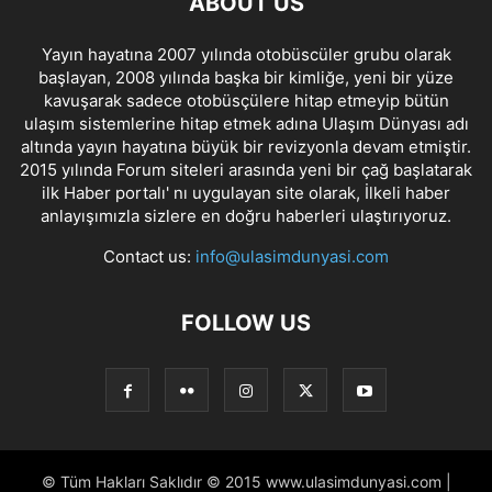
ABOUT US
Yayın hayatına 2007 yılında otobüscüler grubu olarak
başlayan, 2008 yılında başka bir kimliğe, yeni bir yüze
kavuşarak sadece otobüsçülere hitap etmeyip bütün
ulaşım sistemlerine hitap etmek adına Ulaşım Dünyası adı
altında yayın hayatına büyük bir revizyonla devam etmiştir.
2015 yılında Forum siteleri arasında yeni bir çağ başlatarak
ilk Haber portalı' nı uygulayan site olarak, İlkeli haber
anlayışımızla sizlere en doğru haberleri ulaştırıyoruz.
Contact us:
info@ulasimdunyasi.com
FOLLOW US
© Tüm Hakları Saklıdır © 2015 www.ulasimdunyasi.com |