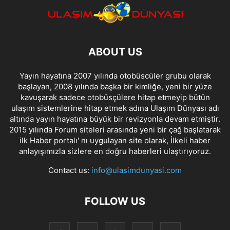
ABOUT US
Yayın hayatına 2007 yılında otobüscüler grubu olarak
başlayan, 2008 yılında başka bir kimliğe, yeni bir yüze
kavuşarak sadece otobüsçülere hitap etmeyip bütün
ulaşım sistemlerine hitap etmek adına Ulaşım Dünyası adı
altında yayın hayatına büyük bir revizyonla devam etmiştir.
2015 yılında Forum siteleri arasında yeni bir çağ başlatarak
ilk Haber portalı' nı uygulayan site olarak, İlkeli haber
anlayışımızla sizlere en doğru haberleri ulaştırıyoruz.
Contact us:
info@ulasimdunyasi.com
FOLLOW US