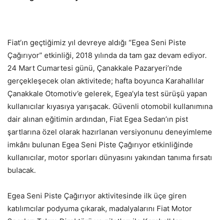
Fiat’ın geçtiğimiz yıl devreye aldığı “Egea Seni Piste
Çağırıyor” etkinliği, 2018 yılında da tam gaz devam ediyor.
24 Mart Cumartesi günü, Çanakkale Pazaryeri’nde
gerçekleşecek olan aktivitede; hafta boyunca Karahallılar
Çanakkale Otomotiv’e gelerek, Egea’yla test sürüşü yapan
kullanıcılar kıyasıya yarışacak. Güvenli otomobil kullanımına
dair alınan eğitimin ardından, Fiat Egea Sedan’ın pist
şartlarına özel olarak hazırlanan versiyonunu deneyimleme
imkânı bulunan Egea Seni Piste Çağırıyor etkinliğinde
kullanıcılar, motor sporları dünyasını yakından tanıma fırsatı
bulacak.
Egea Seni Piste Çağırıyor aktivitesinde ilk üçe giren
katılımcılar podyuma çıkarak, madalyalarını Fiat Motor