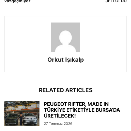
vazgeçmiyor
JETİ OLDU
Orkut Işıkalp
RELATED ARTICLES
PEUGEOT RIFTER, MADE IN
TÜRKİYE ETİKETİYLE BURSA’DA
ÜRETİLECEK!
27 Temmuz 2026