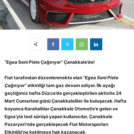
“Egea Seni Piste Çağırıyor” Çanakkale’de!
Fiat tarafından düzenlenmekte olan “
Egea Seni Piste
Çağırıyor
” etkinliği
tam gaz devam ediyor. İlk ayağı
geçtiğimiz hafta Düzce’de gerçekleştirilen aktivite 24
Mart Cumartesi günü Çanakkaleliler ile buluşacak. Hafta
boyunca Karahallılar Çanakkale Otomotiv’e gelen ve
Egea’yla test sürüşü yapan kullanıcılar, Çanakkale
Pazaryeri’nde gerçekleşecek Fiat Motorsporları
Etkinliği’ne katılmaya hak kazanacak.