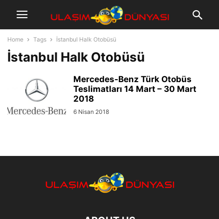
Home
Tags
İstanbul Halk Otobüsü
İstanbul Halk Otobüsü
Mercedes-Benz Türk Otobüs
Teslimatları 14 Mart – 30 Mart
2018
6 Nisan 2018