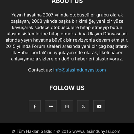
ABOUT US
Yayın hayatına 2007 yılında otobüscüler grubu olarak
başlayan, 2008 yılında başka bir kimliğe, yeni bir yüze
kavuşarak sadece otobüsçülere hitap etmeyip bütün
ulaşım sistemlerine hitap etmek adına Ulaşım Dünyası adı
altında yayın hayatına büyük bir revizyonla devam etmiştir.
2015 yılında Forum siteleri arasında yeni bir çağ başlatarak
ilk Haber portalı' nı uygulayan site olarak, İlkeli haber
anlayışımızla sizlere en doğru haberleri ulaştırıyoruz.
Contact us:
info@ulasimdunyasi.com
FOLLOW US
© Tüm Hakları Saklıdır © 2015 www.ulasimdunyasi.com |