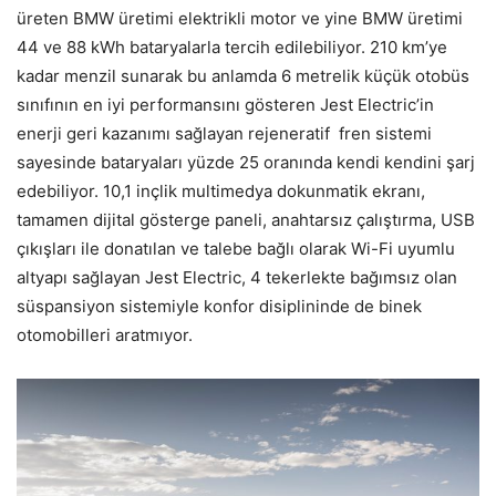
üreten BMW üretimi elektrikli motor ve yine BMW üretimi
44 ve 88 kWh bataryalarla tercih edilebiliyor. 210 km’ye
kadar menzil sunarak bu anlamda 6 metrelik küçük otobüs
sınıfının en iyi performansını gösteren Jest Electric’in
enerji geri kazanımı sağlayan rejeneratif fren sistemi
sayesinde bataryaları yüzde 25 oranında kendi kendini şarj
edebiliyor. 10,1 inçlik multimedya dokunmatik ekranı,
tamamen dijital gösterge paneli, anahtarsız çalıştırma, USB
çıkışları ile donatılan ve talebe bağlı olarak Wi-Fi uyumlu
altyapı sağlayan Jest Electric, 4 tekerlekte bağımsız olan
süspansiyon sistemiyle konfor disiplininde de binek
otomobilleri aratmıyor.