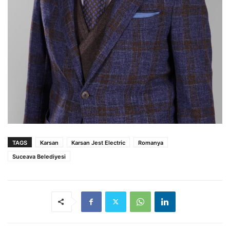
TAGS
Karsan
Karsan Jest Electric
Romanya
Suceava Belediyesi