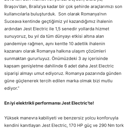
Braşov’dan, Braila’ya kadar bir çok şehirde araçlarımızı son
kullanıcılarla buluşturduk. Son olarak Romanya’nın
Suceava kentinde geçtiğimiz yıl kazandığımız ihalenin
ardından Jest Electric ile 1,5 senedir yollarda hizmet
sunuyoruz, bu yıl da tüm dünyayı etkisi altına alan
pandemiye rağmen, aynı kentte 10 adetlik ihalenin
kazananı olarak Romanya halkına ulaşım çözümleri
sunmaktan gururluyuz. Önümüzdeki 3 ay içerisinde
kapsam genişletme dahilinde 6 adet daha Jest Electric
siparişi almayı umut ediyoruz. Romanya pazarında günden
güne güçlenerek tercih edilen marka olmak bizi mutlu
ediyor.”
En iyi elektrikli performansı Jest Electric’te!
Yüksek manevra kabiliyeti ve benzersiz yolcu konforuyla
kendini kanıtlayan Jest Electric, 170 HP güç ve 290 Nm tork