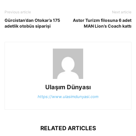
Previous article
Next article
Gürcistan’dan Otokar’a 175
Astor Turizm filosuna 6 adet
adetlik otobüs siparişi
MAN Lion’s Coach kattı
Ulaşım Dünyası
https://www.ulasimdunyasi.com
RELATED ARTICLES