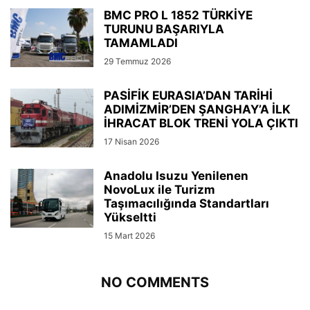
BMC PRO L 1852 TÜRKİYE
TURUNU BAŞARIYLA
TAMAMLADI
29 Temmuz 2026
PASİFİK EURASIA’DAN TARİHİ
ADIMİZMİR’DEN ŞANGHAY’A İLK
İHRACAT BLOK TRENİ YOLA ÇIKTI
17 Nisan 2026
Anadolu Isuzu Yenilenen
NovoLux ile Turizm
Taşımacılığında Standartları
Yükseltti
15 Mart 2026
NO COMMENTS