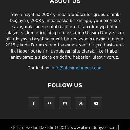
ABOUT US
Yayın hayatına 2007 yılında otobüscüler grubu olarak
başlayan, 2008 yılında başka bir kimliğe, yeni bir yüze
kavuşarak sadece otobüsçülere hitap etmeyip bütün
ulaşım sistemlerine hitap etmek adına Ulaşım Dünyası adı
altında yayın hayatına büyük bir revizyonla devam etmiştir.
2015 yılında Forum siteleri arasında yeni bir çağ başlatarak
ilk Haber portalı' nı uygulayan site olarak, İlkeli haber
anlayışımızla sizlere en doğru haberleri ulaştırıyoruz.
Contact us:
info@ulasimdunyasi.com
FOLLOW US
© Tüm Hakları Saklıdır © 2015 www.ulasimdunyasi.com |