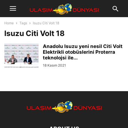
Home
Tags
Isuzu Citi Volt 18
Isuzu Citi Volt 18
Anadolu Isuzu yeni nesil Citi Volt
Elektrikli otobüslerini Proterra
teknolojsi ile...
18 Kasım 2021