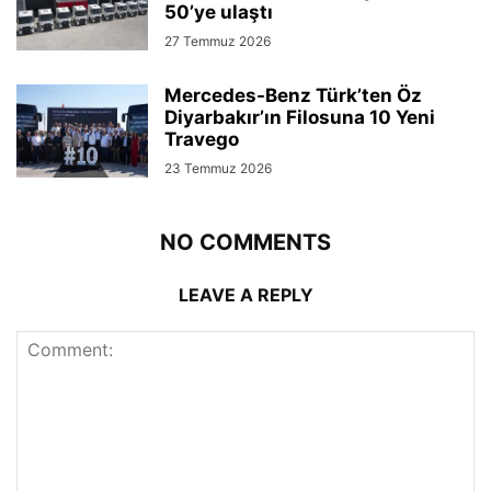
50’ye ulaştı
27 Temmuz 2026
Mercedes-Benz Türk’ten Öz
Diyarbakır’ın Filosuna 10 Yeni
Travego
23 Temmuz 2026
NO COMMENTS
LEAVE A REPLY