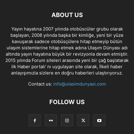
ABOUT US
Yayın hayatına 2007 yılında otobüscüler grubu olarak
başlayan, 2008 yılında başka bir kimliğe, yeni bir yüze
kavuşarak sadece otobüsçülere hitap etmeyip bütün
ulaşım sistemlerine hitap etmek adına Ulaşım Dünyası adı
altında yayın hayatına büyük bir revizyonla devam etmiştir.
2015 yılında Forum siteleri arasında yeni bir çağ başlatarak
ilk Haber portalı' nı uygulayan site olarak, İlkeli haber
anlayışımızla sizlere en doğru haberleri ulaştırıyoruz.
Contact us:
info@ulasimdunyasi.com
FOLLOW US