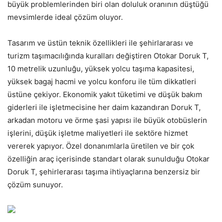
büyük problemlerinden biri olan doluluk oranının düştüğü
mevsimlerde ideal çözüm oluyor.
Tasarım ve üstün teknik özellikleri ile şehirlararası ve
turizm taşımacılığında kuralları değiştiren Otokar Doruk T,
10 metrelik uzunluğu, yüksek yolcu taşıma kapasitesi,
yüksek bagaj hacmi ve yolcu konforu ile tüm dikkatleri
üstüne çekiyor. Ekonomik yakıt tüketimi ve düşük bakım
giderleri ile işletmecisine her daim kazandıran Doruk T,
arkadan motoru ve örme şasi yapısı ile büyük otobüslerin
işlerini, düşük işletme maliyetleri ile sektöre hizmet
vererek yapıyor. Özel donanımlarla üretilen ve bir çok
özelliğin araç içerisinde standart olarak sunulduğu Otokar
Doruk T, şehirlerarası taşıma ihtiyaçlarına benzersiz bir
çözüm sunuyor.