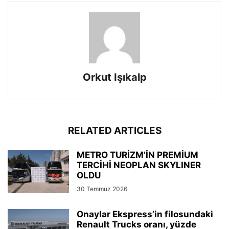
Orkut Işıkalp
RELATED ARTICLES
METRO TURİZM’İN PREMİUM
TERCİHİ NEOPLAN SKYLINER
OLDU
30 Temmuz 2026
Onaylar Ekspress’in filosundaki
Renault Trucks oranı, yüzde