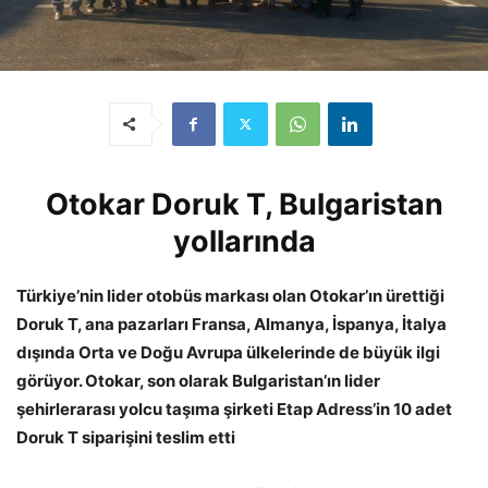
Otokar Doruk T, Bulgaristan
yollarında
Türkiye’nin lider otobüs markası olan Otokar’ın ürettiği
Doruk T, ana pazarları Fransa, Almanya, İspanya, İtalya
dışında Orta ve Doğu Avrupa ülkelerinde de büyük ilgi
görüyor. Otokar, son olarak Bulgaristan’ın lider
şehirlerarası yolcu taşıma şirketi Etap Adress’in 10 adet
Doruk T siparişini teslim etti