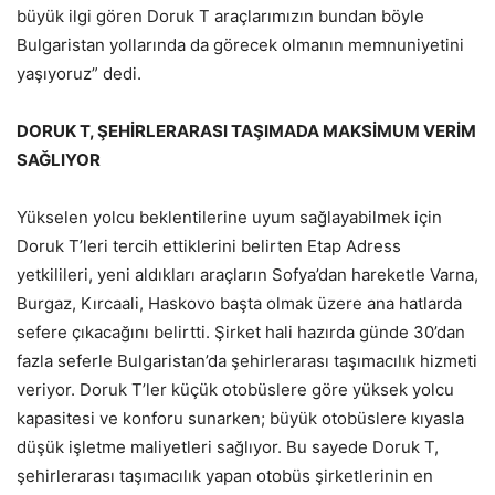
büyük ilgi gören Doruk T araçlarımızın bundan böyle
Bulgaristan yollarında da görecek olmanın memnuniyetini
yaşıyoruz” dedi.
DORUK T, ŞEHİRLERARASI TAŞIMADA MAKSİMUM VERİM
SAĞLIYOR
Yükselen yolcu beklentilerine uyum sağlayabilmek için
Doruk T’leri tercih ettiklerini belirten Etap Adress
yetkilileri, yeni aldıkları araçların Sofya’dan hareketle Varna,
Burgaz, Kırcaali, Haskovo başta olmak üzere ana hatlarda
sefere çıkacağını belirtti. Şirket hali hazırda günde 30’dan
fazla seferle Bulgaristan’da şehirlerarası taşımacılık hizmeti
veriyor. Doruk T’ler küçük otobüslere göre yüksek yolcu
kapasitesi ve konforu sunarken; büyük otobüslere kıyasla
düşük işletme maliyetleri sağlıyor. Bu sayede Doruk T,
şehirlerarası taşımacılık yapan otobüs şirketlerinin en