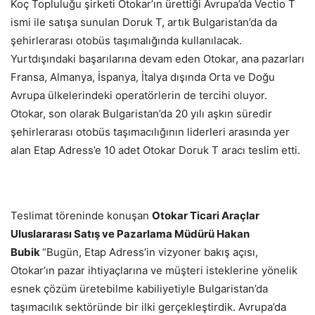
Koç Topluluğu şirketi Otokar’ın ürettiği Avrupa’da Vectio T
ismi ile satışa sunulan Doruk T, artık Bulgaristan’da da
şehirlerarası otobüs taşımalığında kullanılacak.
Yurtdışındaki başarılarına devam eden Otokar, ana pazarları
Fransa, Almanya, İspanya, İtalya dışında Orta ve Doğu
Avrupa ülkelerindeki operatörlerin de tercihi oluyor.
Otokar, son olarak Bulgaristan’da 20 yılı aşkın süredir
şehirlerarası otobüs taşımacılığının liderleri arasında yer
alan Etap Adress’e 10 adet Otokar Doruk T aracı teslim etti.
Teslimat töreninde konuşan
Otokar Ticari Araçlar
Uluslararası Satış ve Pazarlama Müdürü Hakan
Bubik
“Bugün, Etap Adress’in vizyoner bakış açısı,
Otokar’ın pazar ihtiyaçlarına ve müşteri isteklerine yönelik
esnek çözüm üretebilme kabiliyetiyle Bulgaristan’da
taşımacılık sektöründe bir ilki gerçekleştirdik. Avrupa’da