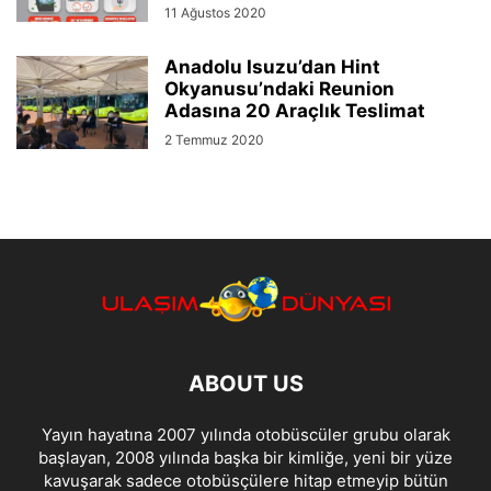
11 Ağustos 2020
Anadolu Isuzu’dan Hint
Okyanusu’ndaki Reunion
Adasına 20 Araçlık Teslimat
2 Temmuz 2020
ABOUT US
Yayın hayatına 2007 yılında otobüscüler grubu olarak
başlayan, 2008 yılında başka bir kimliğe, yeni bir yüze
kavuşarak sadece otobüsçülere hitap etmeyip bütün