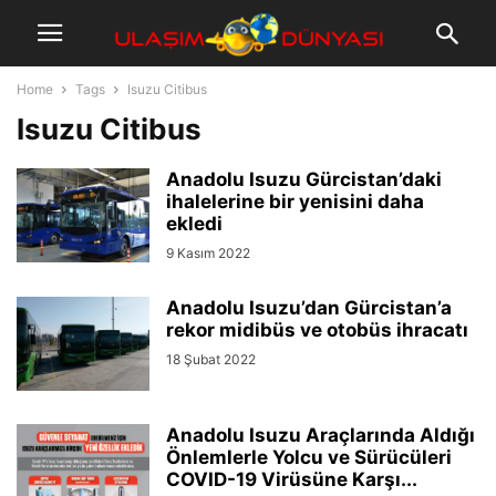
Home
Tags
Isuzu Citibus
Isuzu Citibus
Anadolu Isuzu Gürcistan’daki
ihalelerine bir yenisini daha
ekledi
9 Kasım 2022
Anadolu Isuzu’dan Gürcistan’a
rekor midibüs ve otobüs ihracatı
18 Şubat 2022
Anadolu Isuzu Araçlarında Aldığı
Önlemlerle Yolcu ve Sürücüleri
COVID-19 Virüsüne Karşı...