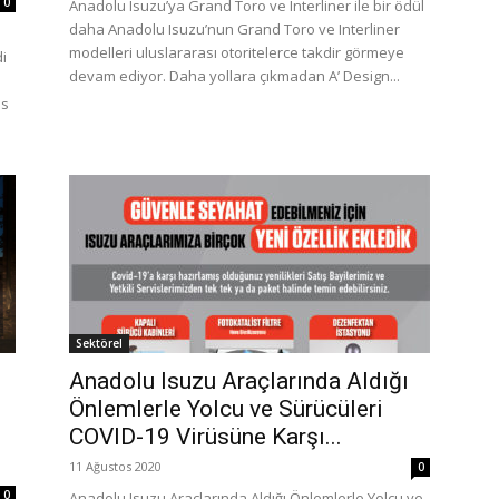
0
Anadolu Isuzu’ya Grand Toro ve Interliner ile bir ödül
daha Anadolu Isuzu’nun Grand Toro ve Interliner
modelleri uluslararası otoritelerce takdir görmeye
di
devam ediyor. Daha yollara çıkmadan A’ Design...
üs
Sektörel
Anadolu Isuzu Araçlarında Aldığı
Önlemlerle Yolcu ve Sürücüleri
COVID-19 Virüsüne Karşı...
11 Ağustos 2020
0
0
Anadolu Isuzu Araçlarında Aldığı Önlemlerle Yolcu ve