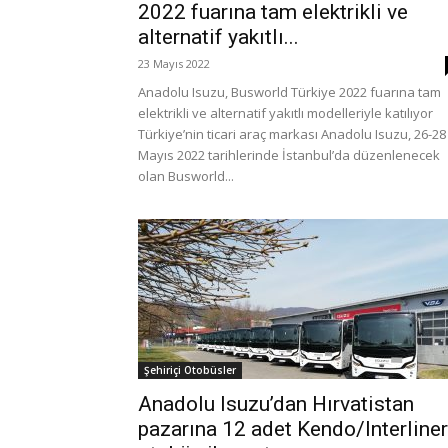
2022 fuarına tam elektrikli ve
alternatif yakıtlı...
23 Mayıs 2022
Anadolu Isuzu, Busworld Türkiye 2022 fuarına tam
elektrikli ve alternatif yakıtlı modelleriyle katılıyor
Türkiye’nin ticari araç markası Anadolu Isuzu, 26-28
Mayıs 2022 tarihlerinde İstanbul’da düzenlenecek
olan Busworld...
Şehiriçi Otobüsler
Anadolu Isuzu’dan Hırvatistan
pazarına 12 adet Kendo/Interliner