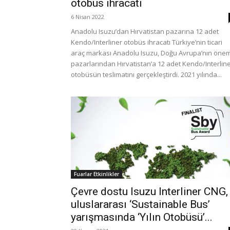
otobüs ihracatı
6 Nisan 2022
Anadolu Isuzu’dan Hırvatistan pazarına 12 adet
Kendo/Interliner otobüs ihracatı Türkiye’nin ticari
araç markası Anadolu Isuzu, Doğu Avrupa’nın önem
pazarlarından Hırvatistan’a 12 adet Kendo/Interlin
otobüsün teslimatını gerçekleştirdi. 2021 yılında...
Fuarlar Etkinlikler
Çevre dostu Isuzu Interliner CNG,
uluslararası ‘Sustainable Bus’
yarışmasında ‘Yılın Otobüsü’...