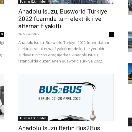
Fuarlar Etkinlikler
Anadolu Isuzu, Busworld Türkiye
2022 fuarında tam elektrikli ve
alternatif yakıtlı...
26 Mayıs 2022
0
0
lgi
Anadolu Isuzu, Busworld Türkiye 2022 fuarındatam
elektrikli ve alternatif yakıtlı modelleri ile yer aldı
ği
Türkiye’nin ticari araç markası Anadolu Isuzu,
İstanbul’da düzenlenen Busworld Türkiye 2022...
Fuarlar Etkinlikler
Anadolu Isuzu Berlin Bus2Bus