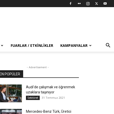
FUARLAR / ETKINLIKLER
KAMPANYALAR
- Advertisement -
EN POPÜLER
Audi’de çalışmak ve öğrenmek
uzaklara taşınıyor
31 Temmuz 2021
Sektörel
Mercedes-Benz Türk, Üretici