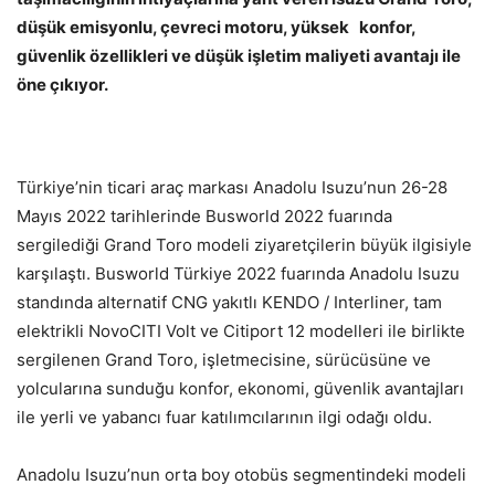
düşük emisyonlu, çevreci motoru, yüksek konfor,
güvenlik özellikleri ve düşük işletim maliyeti avantajı ile
öne çıkıyor.
Türkiye’nin ticari araç markası Anadolu Isuzu’nun 26-28
Mayıs 2022 tarihlerinde Busworld 2022 fuarında
sergilediği Grand Toro modeli ziyaretçilerin büyük ilgisiyle
karşılaştı. Busworld Türkiye 2022 fuarında Anadolu Isuzu
standında alternatif CNG yakıtlı KENDO / Interliner, tam
elektrikli NovoCITI Volt ve Citiport 12 modelleri ile birlikte
sergilenen Grand Toro, işletmecisine, sürücüsüne ve
yolcularına sunduğu konfor, ekonomi, güvenlik avantajları
ile yerli ve yabancı fuar katılımcılarının ilgi odağı oldu.
Anadolu Isuzu’nun orta boy otobüs segmentindeki modeli