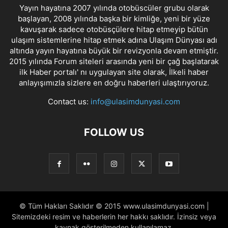
Yayın hayatına 2007 yılında otobüscüler grubu olarak
başlayan, 2008 yılında başka bir kimliğe, yeni bir yüze
kavuşarak sadece otobüsçülere hitap etmeyip bütün
ulaşım sistemlerine hitap etmek adına Ulaşım Dünyası adı
altında yayın hayatına büyük bir revizyonla devam etmiştir.
2015 yılında Forum siteleri arasında yeni bir çağ başlatarak
ilk Haber portalı' nı uygulayan site olarak, İlkeli haber
anlayışımızla sizlere en doğru haberleri ulaştırıyoruz.
Contact us:
info@ulasimdunyasi.com
FOLLOW US
© Tüm Hakları Saklıdır © 2015 www.ulasimdunyasi.com |
Sitemizdeki resim ve haberlerin her hakkı saklıdır. İzinsiz veya
kaynak gösterilmeden kullanılamaz.