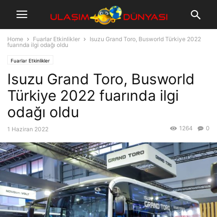
Home
Fuarlar Etkinlikler
Isuzu Grand Toro, Busworld Türkiye 2022
fuarında ilgi odağı oldu
Fuarlar Etkinlikler
Isuzu Grand Toro, Busworld
Türkiye 2022 fuarında ilgi
odağı oldu
1264
0
1 Haziran 2022