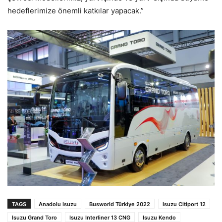
hedeflerimize önemli katkılar yapacak.”
TAGS
Anadolu Isuzu
Busworld Türkiye 2022
Isuzu Citiport 12
Isuzu Grand Toro
Isuzu Interliner 13 CNG
Isuzu Kendo