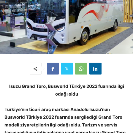
Isuzu Grand Toro, Busworld Türkiye 2022 fuarında ilgi
odağı oldu
Türkiye’nin ticari araç markası Anadolu Isuzu’nun
Busworld Türkiye 2022 fuarında sergilediği Grand Toro
modeli ziyaretçilerin ilgi odağı oldu. Turizm ve servis
taşımacılığının ihtiyaçlarına yant veren Isuzu Grand Toro,