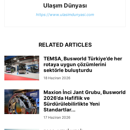
Ulaşım Dünyası
https://www.ulasimdunyasi.com
RELATED ARTICLES
TEMSA, Busworld Türkiye’de her
rotaya uygun çözümlerini
sektörle buluşturdu
18 Haziran 2026
Maxion İnci Jant Grubu, Busworld
2026’da Hafiflik ve
Sürdürülebilirlikte Yeni
Standartlar...
17 Haziran 2026