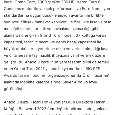
Isuzu Grand Toro, 2300 rpm’de 206 HP üreten Euro 6
Cummins motor ile yüksek performansı ve Euro 6 emisyon
standartlarına uygun düşük emisyon avantajı ile birlikte
sunuyor. Yüksek manevra kabiliyeti ile özellikle kısa ve orta
mesafeli servis, turistik ve havaalanı taşımacılığı gibi
alanlarda öne çıkan Grand Toro modeli, 37 koltuğa varan
kapasitesi, ferah iç hacmi ve geniş bagaj kapasitesi ile
büyük otobüslerin yeterince etkin ve verimli olmadığı kısa
ve orta mesafe taşımacılık ihtiyacına yanıt vermek üzere
geliştirildi. Anadolu Isuzu’nun yeni tasarım dilini de temsil
eden Grand Toro 2021 yılında İtalya merkezli BIG SEE
Awards tasarım ödülleri organizasyonunda ‘Ürün Tasarımı’
alanında Mobilite kategorisinde ‘Silver A’ ödüle layık
görülmüştü.
Anadolu Isuzu Ticari Fonksiyonlar Grup Direktörü Hakan
Kefoğlu Busworld 2022 fuar değerlendirmesinde şunları