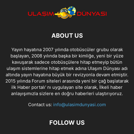
ABOUT US
Yayın hayatına 2007 yılında otobüscüler grubu olarak
başlayan, 2008 yılında başka bir kimliğe, yeni bir yüze
kavuşarak sadece otobüsçülere hitap etmeyip bütün
ulaşım sistemlerine hitap etmek adına Ulaşım Dünyası adı
altında yayın hayatına büyük bir revizyonla devam etmiştir.
2015 yılında Forum siteleri arasında yeni bir çağ başlatarak
ilk Haber portalı' nı uygulayan site olarak, İlkeli haber
anlayışımızla sizlere en doğru haberleri ulaştırıyoruz.
Contact us:
info@ulasimdunyasi.com
FOLLOW US