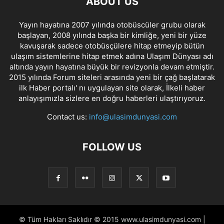
ABOUT US
Yayın hayatına 2007 yılında otobüscüler grubu olarak
başlayan, 2008 yılında başka bir kimliğe, yeni bir yüze
kavuşarak sadece otobüsçülere hitap etmeyip bütün
ulaşım sistemlerine hitap etmek adına Ulaşım Dünyası adı
altında yayın hayatına büyük bir revizyonla devam etmiştir.
2015 yılında Forum siteleri arasında yeni bir çağ başlatarak
ilk Haber portalı' nı uygulayan site olarak, İlkeli haber
anlayışımızla sizlere en doğru haberleri ulaştırıyoruz.
Contact us:
info@ulasimdunyasi.com
FOLLOW US
© Tüm Hakları Saklıdır © 2015 www.ulasimdunyasi.com |