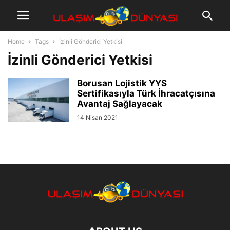
Home
Tags
İzinli Gönderici Yetkisi
İzinli Gönderici Yetkisi
Borusan Lojistik YYS
Sertifikasıyla Türk İhracatçısına
Avantaj Sağlayacak
14 Nisan 2021