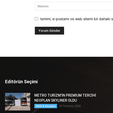
Ismimi, e-postamı ve web sitemi bir dahaki s
Editörün Seçimi
METRO TURİZM’İN PREMİUM TERCİHİ
NEOPLAN SKYLINER OLDU
30 Temmuz 2026
MAN & Neoplan