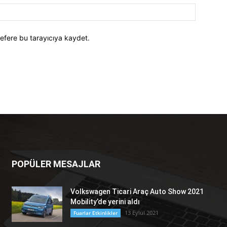
efere bu tarayıcıya kaydet.
POPÜLER MESAJLAR
Volkswagen Ticari Araç Auto Show 2021
Mobility’de yerini aldı
13 Eylül 2021
Fuarlar Etkinlikler