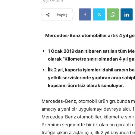
8 Şubat 2019
Paylaş
Mercedes-Benz otomobiller artık 4 yıl geçe
1 Ocak 2019’dan itibaren satılan tüm M
olarak “Kilometre sınırı olmadan 4 yıl 
İlk 2 yıl, kaporta işlemleri dahil aracı
yetkili servislerinde yaptıran araç sahip
kapsamı ücretsiz olarak sunuluyor.
Mercedes-Benz, otomobil ürün grubunda mü
amacıyla yeni bir uygulamayı devreye aldı. 
Mercedes-Benz otomobiller, kilometre sınırı 
Premium segmentte bir ilk olan bu garanti 
trafiğe çıkan araçlar için, ilk 2 yıl boyunca 