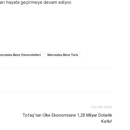
arı hayata geçirmeye devam ediyor.
ercedes-Benz Otomobilleri
Mercedes-Benz Türk
Sonraki İçerik
Tofaş’tan Ülke Ekonomisine 1,28 Milyar Dolarlık
Katkı!