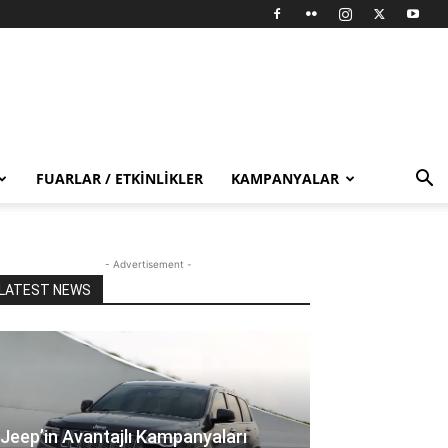
FUARLAR / ETKINLIKLER
KAMPANYALAR
- Advertisement -
LATEST NEWS
Jeep’in Avantajlı Kampanyaları