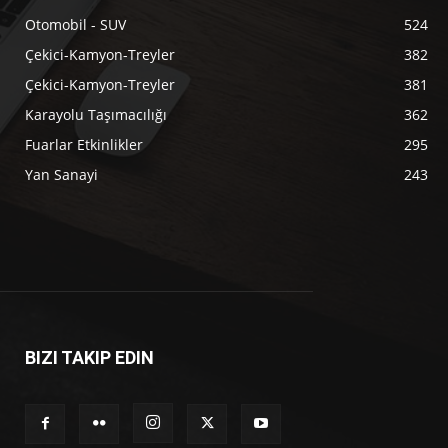
Otomobil - SUV
524
Çekici-Kamyon-Treyler
382
Çekici-Kamyon-Treyler
381
Karayolu Taşımacılığı
362
Fuarlar Etkinlikler
295
Yan Sanayi
243
BIZI TAKIP EDIN