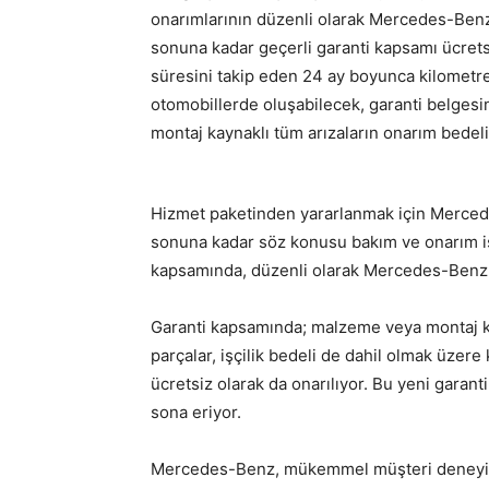
onarımlarının düzenli olarak Mercedes-Benz y
sonuna kadar geçerli garanti kapsamı ücretsi
süresini takip eden 24 ay boyunca kilometr
otomobillerde oluşabilecek, garanti belges
montaj kaynaklı tüm arızaların onarım bedel
Hizmet paketinden yararlanmak için Mercede
sonuna kadar söz konusu bakım ve onarım işl
kapsamında, düzenli olarak Mercedes-Benz ye
Garanti kapsamında; malzeme veya montaj ka
parçalar, işçilik bedeli de dahil olmak üzere
ücretsiz olarak da onarılıyor. Bu yeni garanti 
sona eriyor.
Mercedes-Benz, mükemmel müşteri deneyi