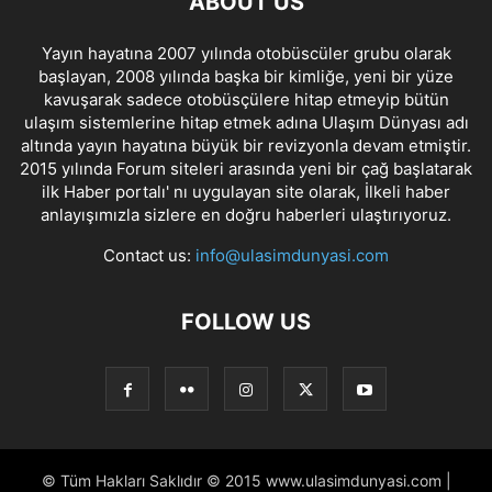
ABOUT US
Yayın hayatına 2007 yılında otobüscüler grubu olarak
başlayan, 2008 yılında başka bir kimliğe, yeni bir yüze
kavuşarak sadece otobüsçülere hitap etmeyip bütün
ulaşım sistemlerine hitap etmek adına Ulaşım Dünyası adı
altında yayın hayatına büyük bir revizyonla devam etmiştir.
2015 yılında Forum siteleri arasında yeni bir çağ başlatarak
ilk Haber portalı' nı uygulayan site olarak, İlkeli haber
anlayışımızla sizlere en doğru haberleri ulaştırıyoruz.
Contact us:
info@ulasimdunyasi.com
FOLLOW US
© Tüm Hakları Saklıdır © 2015 www.ulasimdunyasi.com |