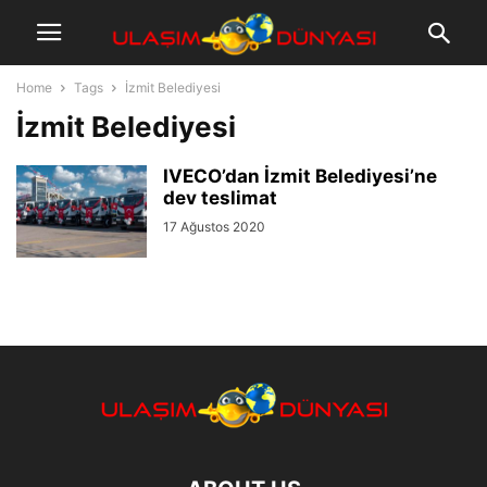
Home
Tags
İzmit Belediyesi
İzmit Belediyesi
IVECO’dan İzmit Belediyesi’ne
dev teslimat
17 Ağustos 2020