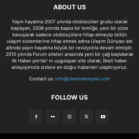
ABOUT US
Yayın hayatına 2007 yılında otobüscüler grubu olarak
başlayan, 2008 yılında başka bir kimliğe, yeni bir yüze
kavuşarak sadece otobüsçülere hitap etmeyip bütün
ulaşım sistemlerine hitap etmek adına Ulaşım Dünyası adı
altında yayın hayatına büyük bir revizyonla devam etmiştir.
2015 yılında Forum siteleri arasında yeni bir çağ başlatarak
ilk Haber portalı' nı uygulayan site olarak, İlkeli haber
anlayışımızla sizlere en doğru haberleri ulaştırıyoruz.
Contact us:
info@ulasimdunyasi.com
FOLLOW US