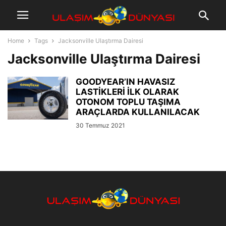
Home
Tags
Jacksonville Ulaştırma Dairesi
Jacksonville Ulaştırma Dairesi
GOODYEAR’IN HAVASIZ
LASTİKLERİ İLK OLARAK
OTONOM TOPLU TAŞIMA
ARAÇLARDA KULLANILACAK
30 Temmuz 2021