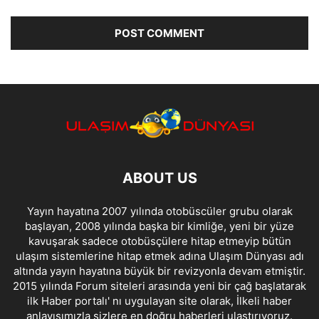
ABOUT US
Yayın hayatına 2007 yılında otobüscüler grubu olarak
başlayan, 2008 yılında başka bir kimliğe, yeni bir yüze
kavuşarak sadece otobüsçülere hitap etmeyip bütün
ulaşım sistemlerine hitap etmek adına Ulaşım Dünyası adı
altında yayın hayatına büyük bir revizyonla devam etmiştir.
2015 yılında Forum siteleri arasında yeni bir çağ başlatarak
ilk Haber portalı' nı uygulayan site olarak, İlkeli haber
anlayışımızla sizlere en doğru haberleri ulaştırıyoruz.