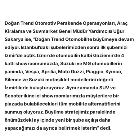
Doğan Trend Otomotiv Perakende Operasyonları, Araç
Kiralama ve Suvmarket Genel Müdür Yardımcısı Uğur
Sakarya ise, “Doğan Trend Otomobilite büyümeye devam
ediyor. İstanbul’daki şubelerimizden sonra ilk şubemizi
İzmir’de açtık. İzmir’de otomobilin kalbi Gaziemir’de 4
katlı showroomumuzda, Suzuki ve MG otomobillerin
yanında, Vespa, Aprilia, Moto Guzzi, Piaggio, Kymco,
Silence ve Suzuki motosiklet modellerini değerli
İzmirlilerle buluşturuyoruz. Aynı zamanda SUV ve
Scooter ikinci el showroomlarımızla müşterilere bir
plazada bulabilecekleri tüm mobilite alternatiflerini
sunmuş oluyoruz. Büyüme stratejimiz paralelinde
önümüzdeki ay içinde yeni bir şube açılışı daha
yapacağımızı da ayrıca belirtmek isterim” dedi.