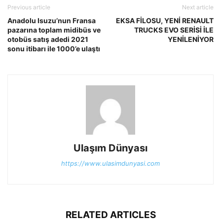
Previous article
Next article
Anadolu Isuzu’nun Fransa
EKSA FİLOSU, YENİ RENAULT
pazarına toplam midibüs ve
TRUCKS EVO SERİSİ İLE
otobüs satış adedi 2021
YENİLENİYOR
sonu itibarı ile 1000’e ulaştı
Ulaşım Dünyası
https://www.ulasimdunyasi.com
RELATED ARTICLES