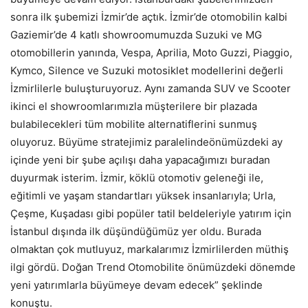
sonra ilk şubemizi İzmir’de açtık. İzmir’de otomobilin kalbi
Gaziemir’de 4 katlı showroomumuzda Suzuki ve MG
otomobillerin yanında, Vespa, Aprilia, Moto Guzzi, Piaggio,
Kymco, Silence ve Suzuki motosiklet modellerini değerli
İzmirlilerle buluşturuyoruz. Aynı zamanda SUV ve Scooter
ikinci el showroomlarımızla müşterilere bir plazada
bulabilecekleri tüm mobilite alternatiflerini sunmuş
oluyoruz. Büyüme stratejimiz paralelindeönümüzdeki ay
içinde yeni bir şube açılışı daha yapacağımızı buradan
duyurmak isterim. İzmir, köklü otomotiv geleneği ile,
eğitimli ve yaşam standartları yüksek insanlarıyla; Urla,
Çeşme, Kuşadası gibi popüler tatil beldeleriyle yatırım için
İstanbul dışında ilk düşündüğümüz yer oldu. Burada
olmaktan çok mutluyuz, markalarımız İzmirlilerden müthiş
ilgi gördü. Doğan Trend Otomobilite önümüzdeki dönemde
yeni yatırımlarla büyümeye devam edecek” şeklinde
konuştu.