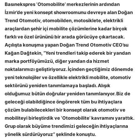
Basınekspres ‘Otomobilite’ merkezlerinin ardından
İzmir’de yeni konsept showroomunu devreye alan Doğan
Trend Otomotiv, otomobilden, motosiklete, elektrikli
araçlardan şehir içi mobilite çözümlerine kadar birçok
farklı ve özel ürününü bir arada görücüye çıkartacak.
Açılışta konuşma yapan Doğan Trend Otomotiv CEO’su
Kağan Dağtekin, “Yeni trendleri takip ederek bir yandan
marka portföyümüzü, diğer yandan da hizmet
noktalarımızı geliştiriyoruz. İçinden geçtiğimiz dönemde
yeni teknolojiler ve özellikle elektrikli mobilite, otomotiv
sektörünü yeniden tanımlamaya başladı. Alışık
olduğumuz bütün doğrular yeniden tanımlanıyor. Biz de
geleceği olabildiğince öngörerek tüm bu ihtiyaçlara
çözüm bulabilecekleri bir konsept olarak otomotiv ve
mobiliteyi birleştirdik ve ‘Otomobilite’ kavramını yarattık.
Grup olarak büyüme trendimizi geleceğin ihtiyaçlarına
yönelik sürdürüyoruz” şeklinde konuştu.