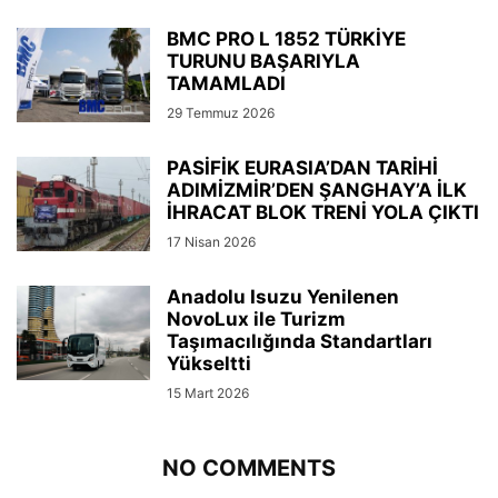
BMC PRO L 1852 TÜRKİYE
TURUNU BAŞARIYLA
TAMAMLADI
29 Temmuz 2026
PASİFİK EURASIA’DAN TARİHİ
ADIMİZMİR’DEN ŞANGHAY’A İLK
İHRACAT BLOK TRENİ YOLA ÇIKTI
17 Nisan 2026
Anadolu Isuzu Yenilenen
NovoLux ile Turizm
Taşımacılığında Standartları
Yükseltti
15 Mart 2026
NO COMMENTS