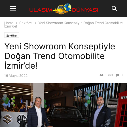
Home
Sektörel
Yeni Showroom Konseptiyle Doğan Trend Otomobilite
İzmir’de!
Sektörel
Yeni Showroom Konseptiyle
Doğan Trend Otomobilite
İzmir’de!
1369
0
16 Mayıs 2022