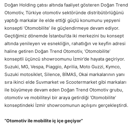
Doğan Holding çatısı altında faaliyet gösteren Doğan Trend
Otomotiv, Türkiye otomotiv sektöründe distribütörlüğünü
yaptığı markalar ile elde ettiği güçlü konumunu yepyeni
konsepti ‘Otomobilite’ ile güçlendirmeye devam ediyor.
Geçtiğimiz dönemde İstanbul’da iki merkezini bu konsept
altında yenileyen ve esnekliğin, rahatlığın ve keyfin adresi
haline getiren Doğan Trend Otomotiv, ‘Otomobilite’
konseptli üçüncü showroomunu İzmir’de hayata geçiriyor.
Suzuki, MG, Vespa, Piaggio, Aprilia, Moto Guzzi, Kymco,
Suzuki motosiklet, Silence, BİMAS, Okai markalarının yanı
sıra ikinci elde Suvmarket ve Scootermarket gibi markaları
ile büyümeye devam eden Doğan Trend Otomotiv grubu,
otomotiv ve mobiliteyi bir araya getirdiği ‘Otomobilite’
konseptindeki İzmir showroomunun açılışını gerçekleştirdi.
“Otomotiv ile mobilite iç içe geçiyor”