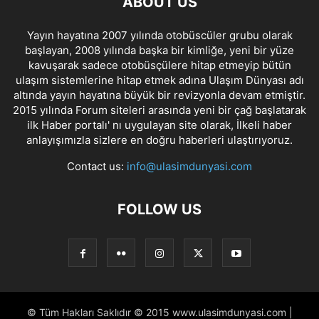
ABOUT US
Yayın hayatına 2007 yılında otobüscüler grubu olarak
başlayan, 2008 yılında başka bir kimliğe, yeni bir yüze
kavuşarak sadece otobüsçülere hitap etmeyip bütün
ulaşım sistemlerine hitap etmek adına Ulaşım Dünyası adı
altında yayın hayatına büyük bir revizyonla devam etmiştir.
2015 yılında Forum siteleri arasında yeni bir çağ başlatarak
ilk Haber portalı' nı uygulayan site olarak, İlkeli haber
anlayışımızla sizlere en doğru haberleri ulaştırıyoruz.
Contact us:
info@ulasimdunyasi.com
FOLLOW US
© Tüm Hakları Saklıdır © 2015 www.ulasimdunyasi.com |