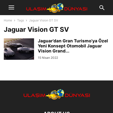
Home
Tags
Jaguar Vision GT SV
Jaguar Vision GT SV
Jaguar’dan Gran Turismo’ya Özel
Yeni Konsept Otomobil Jaguar
Vision Grand...
15 Nisan 2022