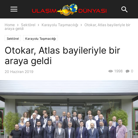
Home
Sektörel
Karayolu Taşımacılığı
Otokar, Atlas bayileriyle bir
araya geldi
Sektörel
Karayolu Taşımacılığı
Otokar, Atlas bayileriyle bir
araya geldi
1998
0
20 Haziran 2019