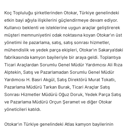
Koç Topluluğu şirketlerinden Otokar, Türkiye genelindeki
etkin bayi ağıyla ilişkilerini güçlendirmeye devam ediyor.
Kullanıcı beklenti ve isteklerine uygun araçlar geliştirerek
müşteri memnuniyetini odak noktasına koyan Otokar’ın üst
yönetimi ile pazarlama, satış, satış sonrası hizmetler,
mühendislik ve yedek parça ekipleri, Otokar’ın Sakarya’daki
fabrikasında kamyon bayileriyle bir araya geldi. Toplantıya
Ticari Araçlardan Sorumlu Genel Müdür Yardımcısı Ali Rıza
Alptekin, Satış ve Pazarlamadan Sorumlu Genel Müdür
Yardımcısı H. Basri Akgül, Satış Direktörü Murat Tokatlı,
Pazarlama Müdürü Tarkan Burak, Ticari Araçlar Satış
Sonrası Hizmetler Müdürü Oğuz Doruk, Yedek Parça Satış
ve Pazarlama Müdürü Orçun Şeramet ve diğer Otokar
yöneticileri katıldı.
Otokar’ın Türkiye genelindeki Atlas kamyon bayilerinin