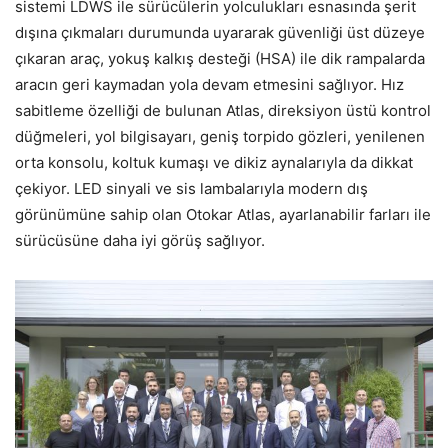
sistemi LDWS ile sürücülerin yolculukları esnasında şerit
dışına çıkmaları durumunda uyararak güvenliği üst düzeye
çıkaran araç, yokuş kalkış desteği (HSA) ile dik rampalarda
aracın geri kaymadan yola devam etmesini sağlıyor. Hız
sabitleme özelliği de bulunan Atlas, direksiyon üstü kontrol
düğmeleri, yol bilgisayarı, geniş torpido gözleri, yenilenen
orta konsolu, koltuk kumaşı ve dikiz aynalarıyla da dikkat
çekiyor. LED sinyali ve sis lambalarıyla modern dış
görünümüne sahip olan Otokar Atlas, ayarlanabilir farları ile
sürücüsüne daha iyi görüş sağlıyor.