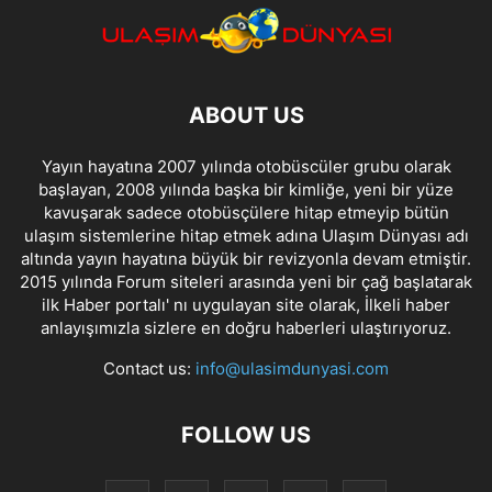
ABOUT US
Yayın hayatına 2007 yılında otobüscüler grubu olarak
başlayan, 2008 yılında başka bir kimliğe, yeni bir yüze
kavuşarak sadece otobüsçülere hitap etmeyip bütün
ulaşım sistemlerine hitap etmek adına Ulaşım Dünyası adı
altında yayın hayatına büyük bir revizyonla devam etmiştir.
2015 yılında Forum siteleri arasında yeni bir çağ başlatarak
ilk Haber portalı' nı uygulayan site olarak, İlkeli haber
anlayışımızla sizlere en doğru haberleri ulaştırıyoruz.
Contact us:
info@ulasimdunyasi.com
FOLLOW US