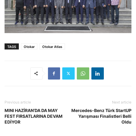
TAGS
Otokar
Otokar Atlas
Previous article
Next article
MINI HAZİRAN’DA DA MAY
Mercedes-Benz Türk StartUP
FEST FIRSATLARINA DEVAM
Yarışması Finalistleri Belli
EDİYOR
Oldu