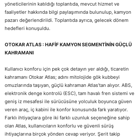
yöneticilerinin katıldığı toplantıda, mevcut hizmet ve
faaliyetler hakkında bilgi paylaşımında bulunulup, kamyon
pazarı değerlendirildi. Toplantıda ayrıca, gelecek dönem
hedefleri konuşuldu.
OTOKAR ATLAS :
HAFİF KAMYON SEGMENTİNİN GÜÇLÜ
KAHRAMANI
Kullanıcı konforu için pek çok detayın yer aldığı, ticaretin
kahramanı Otokar Atlas; adını mitolojide gök kubbeyi
omuzlarında taşıyan, güçlü kahraman Atlas’tan alıyor. ABS,
elektronik denge kontrolü (ESC), tam havalı fren sistemi ve
geniş iz mesafesi ile sürücüsüne yolculuk boyunca güven
veren araç, iç kabini ile konfor konusunda fark yaratıyor.
Farklı ihtiyaçlara göre iki farklı uzunluk seçeneğine sahip
olan Atlas, kullanıcıların konforlu ve güvenli sürüş
ihtiyaçlarına birçok yönden cevap veriyor. Şerit takip