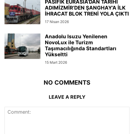
PASİFİK EURASIA’DAN TARİHİ
ADIMİZMİR’DEN ŞANGHAY’A İLK
İHRACAT BLOK TRENİ YOLA ÇIKTI
17 Nisan 2026
Anadolu Isuzu Yenilenen
NovoLux ile Turizm
Taşımacılığında Standartları
Yükseltti
15 Mart 2026
NO COMMENTS
LEAVE A REPLY