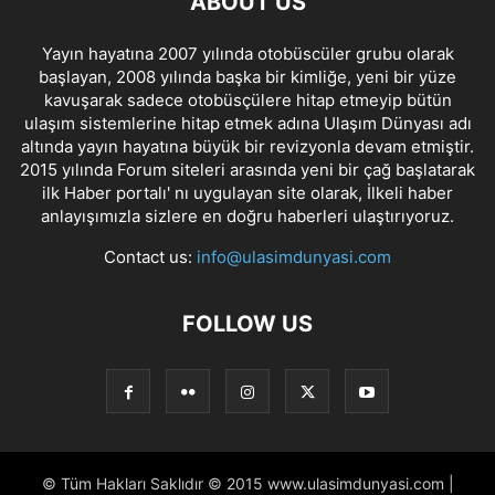
ABOUT US
Yayın hayatına 2007 yılında otobüscüler grubu olarak
başlayan, 2008 yılında başka bir kimliğe, yeni bir yüze
kavuşarak sadece otobüsçülere hitap etmeyip bütün
ulaşım sistemlerine hitap etmek adına Ulaşım Dünyası adı
altında yayın hayatına büyük bir revizyonla devam etmiştir.
2015 yılında Forum siteleri arasında yeni bir çağ başlatarak
ilk Haber portalı' nı uygulayan site olarak, İlkeli haber
anlayışımızla sizlere en doğru haberleri ulaştırıyoruz.
Contact us:
info@ulasimdunyasi.com
FOLLOW US
© Tüm Hakları Saklıdır © 2015 www.ulasimdunyasi.com |