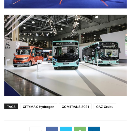
TAGS
CITYMAX Hydrogen
COMTRANS 2021
GAZ Grubu