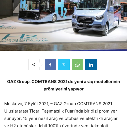
GAZ Group, COMTRANS 2021’de yeni araç modellerinin
prömiyerini yapıyor
Moskova, 7 Eylül 2021, – GAZ Group COMTRANS 2021
Uluslararası Ticari Taşımacılık Fuarı’nda bir dizi prömiyer
sunuyor: 15 yeni nesil araç ve otobüs ve elektrikli araçlar
ve H2 otobüsler dahil 100’ün üzerinde yeni teknoloji