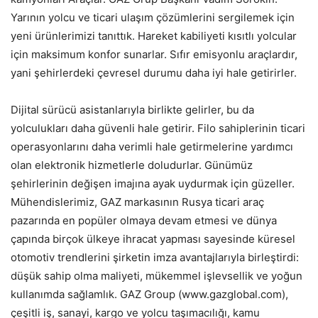
Yarının yolcu ve ticari ulaşım çözümlerini sergilemek için
yeni ürünlerimizi tanıttık. Hareket kabiliyeti kısıtlı yolcular
için maksimum konfor sunarlar. Sıfır emisyonlu araçlardır,
yani şehirlerdeki çevresel durumu daha iyi hale getirirler.
Dijital sürücü asistanlarıyla birlikte gelirler, bu da
yolculukları daha güvenli hale getirir. Filo sahiplerinin ticari
operasyonlarını daha verimli hale getirmelerine yardımcı
olan elektronik hizmetlerle doludurlar. Günümüz
şehirlerinin değişen imajına ayak uydurmak için güzeller.
Mühendislerimiz, GAZ markasının Rusya ticari araç
pazarında en popüler olmaya devam etmesi ve dünya
çapında birçok ülkeye ihracat yapması sayesinde küresel
otomotiv trendlerini şirketin imza avantajlarıyla birleştirdi:
düşük sahip olma maliyeti, mükemmel işlevsellik ve yoğun
kullanımda sağlamlık. GAZ Group (www.gazglobal.com),
çeşitli iş, sanayi, kargo ve yolcu taşımacılığı, kamu