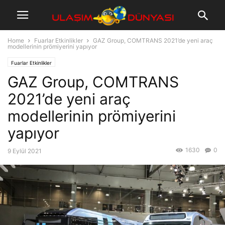
Home
Fuarlar Etkinlikler
GAZ Group, COMTRANS 2021’de yeni araç
modellerinin prömiyerini yapıyor
Fuarlar Etkinlikler
GAZ Group, COMTRANS
2021’de yeni araç
modellerinin prömiyerini
yapıyor
1630
0
9 Eylül 2021