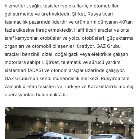
hizmetleri, sağlık tesisleri ve okullar için otomobiller
geliştirmekte ve üretmektedir. Şirket, Rusya ticari
taşımacılık pazarında liderdir ve ürünlerini dünyanın 40’tan
fazla ülkesine ihraç etmektedir. Hafif ticari araçlar ve orta
sınıf kamyonlar, otobüsler ve yolcu otobüsleri, güç aktarma
organları ve otomobil bileşenleri üretiyor. GAZ Grubu
araçları benzinli, dizel, doğal gazlı veya elektrikle çalışan
motorlara sahiptir. Şirket, telematik ve sürücü yardım
sistemleri (ADAS) ve otonom araçlar üzerinde çalışıyor.
GAZ Grubu’nun kendi mühendislik merkezi, Rusya’da tam
zamanlı üretim tesisleri ve Türkiye ve Kazakistan’da montaj
operasyonları bulunmaktadır.