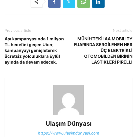
Previous article
Next article
Aşı kampanyasında 1 milyon
MÜNİH’TEKİ IAA MOBILITY
TL hedefini geçen Uber,
FUARINDA SERGİLENEN HER
kampanyayı genişleterek
ÜÇ ELEKTRİKLİ
ücretsiz yolculuklara Eylül
OTOMOBİLDEN BİRİNİN
ayında da devam edecek.
LASTİKLERİ PIRELLI
Ulaşım Dünyası
https://www.ulasimdunyasi.com