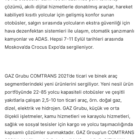
çözümü, akıllı dijital hizmetlerle donatılmış araçlar, hareket
kabiliyeti kısıtlı yolcular için gelişmiş konfor sunan
otobüsler, salgın sırasında yolcuların ekstra güvenliği için
hava dezenfektan sistemleri ile ulaşım, otomatik şanzımanlı
kamyonlar ve ADAS. Hepsi 7-11 Eylül tarihleri ​​arasında
Moskova’da Crocus Expo’da sergileniyor.
GAZ Grubu COMTRANS 2021’de ticari ve binek araç
segmentlerindeki yeni ürünlerini sergiliyor. Yeni nesil ürün
portföyünde 22-85 yolcu kapasiteli otobüsler ve çeşitli
yakıtlarla çalışan 2,5-10 ton ticari araç, örn. doğal gaz,
dizel, elektrik ve hidrojen. GAZ Grubu, küçük ve orta
ölçekli işletmeler, kamu hizmetleri ve karayolu hizmetleri,
sağlık ve sosyal tesisler için kargo ve yolcu taşımacılığında
kapsamlı çözümler sunmaktadır. GAZ Group’un COMTRANS