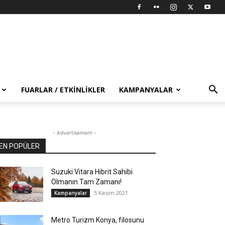
FUARLAR / ETKINLIKLER
KAMPANYALAR
- Advertisement -
EN POPÜLER
Suzuki Vitara Hibrit Sahibi
Olmanın Tam Zamanı!
5 Kasım 2021
Kampanyalar
Metro Turizm Konya, filosunu