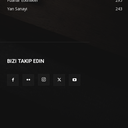
Fuarlar Etkinlikler
295
Yan Sanayi
243
BIZI TAKIP EDIN