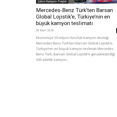
Çekici-Kamyon-Treyler
Mercedes-Benz Türk’ten Barsan
Global Lojistik’e, Türkiye’nin en
büyük kamyon teslimatı
30 Mart 2018
Ekonomiye 50 milyon Avro’luk kamyon desteği
Mercedes-Benz Türk’ten Barsan Global Lojistik’e,
Türkiye’nin en büyük kamyon teslimatı Mercedes-
Benz Türk, Barsan Global Lojistik’e gerçekleştirdiği
500 adetlik kamyon...