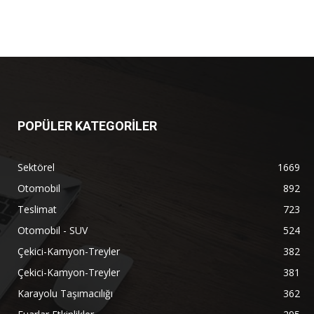
POPÜLER KATEGORİLER
Sektörel
1669
Otomobil
892
Teslimat
723
Otomobil - SUV
524
Çekici-Kamyon-Treyler
382
Çekici-Kamyon-Treyler
381
Karayolu Taşımacılığı
362