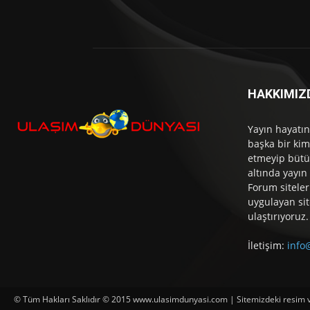
HAKKIMIZ
Yayın hayatın
başka bir kim
etmeyip bütü
altında yayın
Forum siteler
uygulayan sit
ulaştırıyoruz.
İletişim:
info
© Tüm Hakları Saklıdır © 2015 www.ulasimdunyasi.com | Sitemizdeki resim ve 