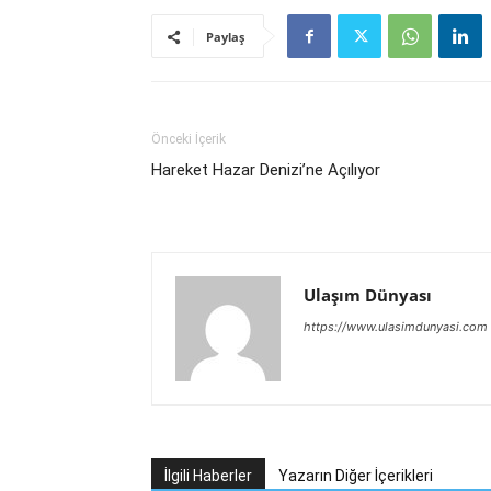
Paylaş
Önceki İçerik
Hareket Hazar Denizi’ne Açılıyor
Ulaşım Dünyası
https://www.ulasimdunyasi.com
İlgili Haberler
Yazarın Diğer İçerikleri