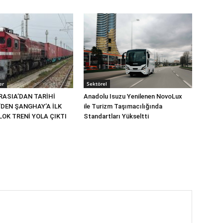
er
Sektörel
RASIA’DAN TARİHİ
Anadolu Isuzu Yenilenen NovoLux
’DEN ŞANGHAY’A İLK
ile Turizm Taşımacılığında
OK TRENİ YOLA ÇIKTI
Standartları Yükseltti