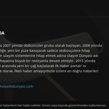
DA
a 2007 yılında otobüscüler grubu olarak başlayan, 2008 yılında
liğe, yeni bir yüze kavuşarak sadece otobüsçülere hitap
n ulaşım sistemlerine hitap etmek adına Ulaşım Dünyası adı
 hayatına büyük bir revizyonla devam etmiştir. 2015 yılında
i arasında yeni bir çağ başlatarak ilk Haber portalı' nı
e olarak, İlkeli haber anlayışımızla sizlere en doğru haberleri
@ulasimdunyasi.com
haberlerin her hakkı saklıdır. İzinsiz veya kaynak gösterilmeden kullanılamaz.