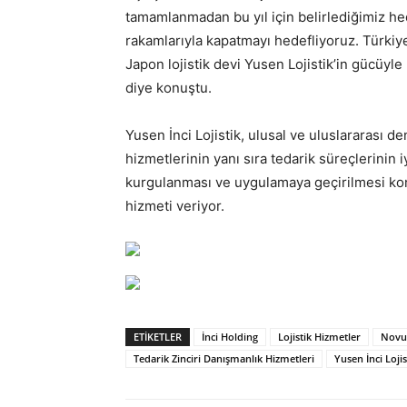
tamamlanmadan bu yıl için belirlediğimiz he
rakamlarıyla kapatmayı hedefliyoruz. Türkiye
Japon lojistik devi Yusen Lojistik’in gücüy
diye konuştu.
Yusen İnci Lojistik, ulusal ve uluslararası 
hizmetlerinin yanı sıra tedarik süreçlerinin iy
kurgulanması ve uygulamaya geçirilmesi ko
hizmeti veriyor.
ETIKETLER
İnci Holding
Lojistik Hizmetler
Novu
Tedarik Zinciri Danışmanlık Hizmetleri
Yusen İnci Lojis