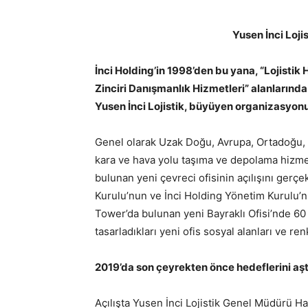
Yusen İnci Lojis
İnci Holding’in 1998’den bu yana, “Lojistik 
Zinciri Danışmanlık Hizmetleri” alanlarında
Yusen İnci Lojistik, büyüyen organizasyonun
Genel olarak Uzak Doğu, Avrupa, Ortadoğu, A
kara ve hava yolu taşıma ve depolama hizmetl
bulunan yeni çevreci ofisinin açılışını gerçek
Kurulu’nun ve İnci Holding Yönetim Kurulu’nu
Tower’da bulunan yeni Bayraklı Ofisi’nde 60 k
tasarladıkları yeni ofis sosyal alanları ve ren
2019’da son çeyrekten önce hedeflerini aşt
Açılışta Yusen İnci Lojistik Genel Müdürü 