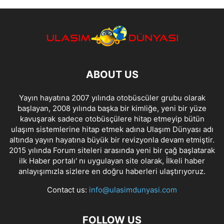
ABOUT US
Yayın hayatına 2007 yılında otobüscüler grubu olarak
başlayan, 2008 yılında başka bir kimliğe, yeni bir yüze
kavuşarak sadece otobüsçülere hitap etmeyip bütün
ulaşım sistemlerine hitap etmek adına Ulaşım Dünyası adı
altında yayın hayatına büyük bir revizyonla devam etmiştir.
2015 yılında Forum siteleri arasında yeni bir çağ başlatarak
ilk Haber portalı' nı uygulayan site olarak, İlkeli haber
anlayışımızla sizlere en doğru haberleri ulaştırıyoruz.
Contact us:
info@ulasimdunyasi.com
FOLLOW US