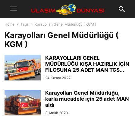
Home
Tags
Karayolları Genel Müdürlüğü ( KGM )
Karayolları Genel Müdürlüğü (
KGM )
KARAYOLLARI GENEL
MÜDÜRLÜĞÜ KIŞA HAZIRLIK İÇİN
FİLOSUNA 25 ADET MAN TGS...
24 Kasım 2022
Karayolları Genel Müdürlüğü,
karla mücadele için 25 adet MAN
aldı
3 Aralık 2020