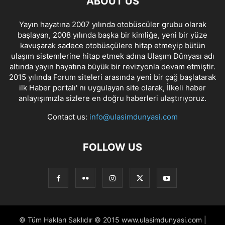
ABOUT US
Yayın hayatına 2007 yılında otobüscüler grubu olarak
başlayan, 2008 yılında başka bir kimliğe, yeni bir yüze
kavuşarak sadece otobüsçülere hitap etmeyip bütün
ulaşım sistemlerine hitap etmek adına Ulaşım Dünyası adı
altında yayın hayatına büyük bir revizyonla devam etmiştir.
2015 yılında Forum siteleri arasında yeni bir çağ başlatarak
ilk Haber portalı' nı uygulayan site olarak, İlkeli haber
anlayışımızla sizlere en doğru haberleri ulaştırıyoruz.
Contact us:
info@ulasimdunyasi.com
FOLLOW US
© Tüm Hakları Saklıdır © 2015 www.ulasimdunyasi.com |