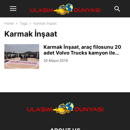
Home
Tags
Karmak İnşaat
Karmak İnşaat
Karmak İnşaat, araç filosunu 20
adet Volvo Trucks kamyon ile...
20 Mayıs 2019