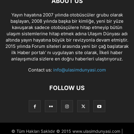
ABOUT US
Yayın hayatına 2007 yılında otobüscüler grubu olarak
başlayan, 2008 yılında başka bir kimliğe, yeni bir yüze
kavuşarak sadece otobüsçülere hitap etmeyip bütün
ulaşım sistemlerine hitap etmek adına Ulaşım Dünyası adı
altında yayın hayatına büyük bir revizyonla devam etmiştir.
2015 yılında Forum siteleri arasında yeni bir çağ başlatarak
ilk Haber portalı' nı uygulayan site olarak, İlkeli haber
anlayışımızla sizlere en doğru haberleri ulaştırıyoruz.
Contact us:
info@ulasimdunyasi.com
FOLLOW US
© Tüm Hakları Saklıdır © 2015 www.ulasimdunyasi.com |