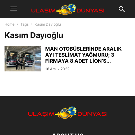
Home
Tags
Kasım Dayıoğlu
Kasım Dayıoğlu
MAN OTOBÜSLERİNDE ARALIK
AYI TESLİMAT YAĞMURU; 3
FİRMAYA 8 ADET LİON’S...
16 Aralık 2022