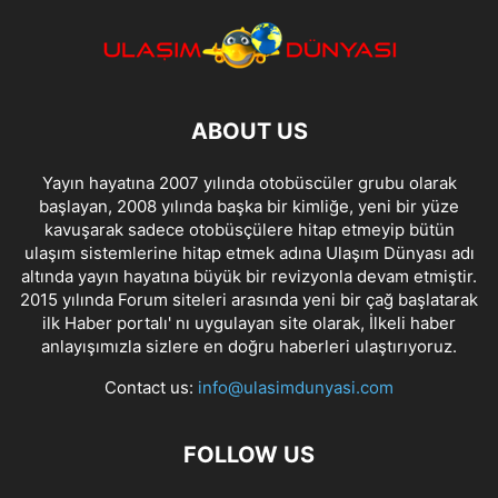
ABOUT US
Yayın hayatına 2007 yılında otobüscüler grubu olarak
başlayan, 2008 yılında başka bir kimliğe, yeni bir yüze
kavuşarak sadece otobüsçülere hitap etmeyip bütün
ulaşım sistemlerine hitap etmek adına Ulaşım Dünyası adı
altında yayın hayatına büyük bir revizyonla devam etmiştir.
2015 yılında Forum siteleri arasında yeni bir çağ başlatarak
ilk Haber portalı' nı uygulayan site olarak, İlkeli haber
anlayışımızla sizlere en doğru haberleri ulaştırıyoruz.
Contact us:
info@ulasimdunyasi.com
FOLLOW US