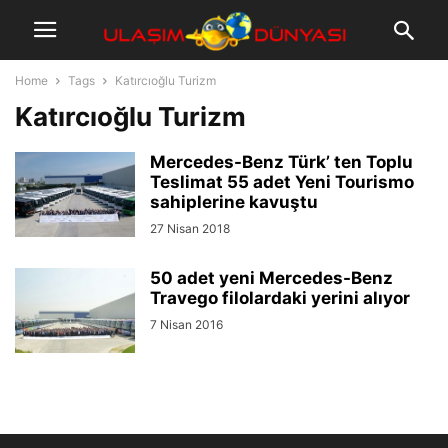
Home
Tags
Katırcıoğlu Turizm
Katırcıoğlu Turizm
Mercedes-Benz Türk’ ten Toplu
Teslimat 55 adet Yeni Tourismo
sahiplerine kavuştu
27 Nisan 2018
50 adet yeni Mercedes-Benz
Travego filolardaki yerini alıyor
7 Nisan 2016