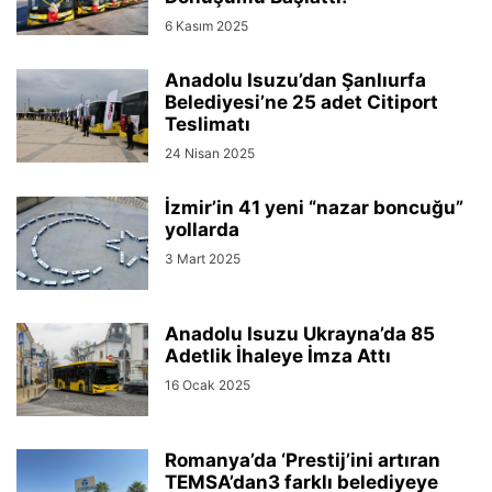
6 Kasım 2025
Anadolu Isuzu’dan Şanlıurfa
Belediyesi’ne 25 adet Citiport
Teslimatı
24 Nisan 2025
İzmir’in 41 yeni “nazar boncuğu”
yollarda
3 Mart 2025
Anadolu Isuzu Ukrayna’da 85
Adetlik İhaleye İmza Attı
16 Ocak 2025
Romanya’da ‘Prestij’ini artıran
TEMSA’dan3 farklı belediyeye