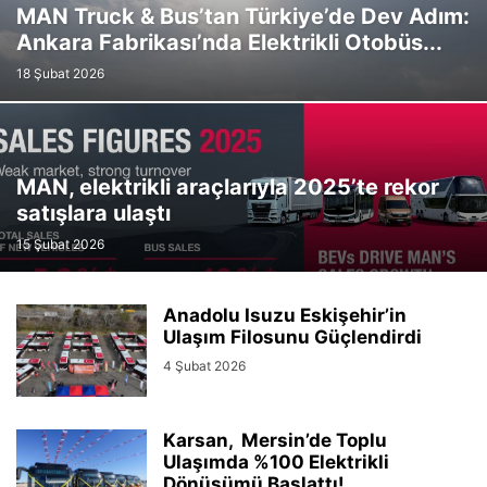
MAN Truck & Bus’tan Türkiye’de Dev Adım:
Ankara Fabrikası’nda Elektrikli Otobüs...
18 Şubat 2026
MAN, elektrikli araçlarıyla 2025’te rekor
satışlara ulaştı
15 Şubat 2026
Anadolu Isuzu Eskişehir’in
Ulaşım Filosunu Güçlendirdi
4 Şubat 2026
Karsan, Mersin’de Toplu
Ulaşımda %100 Elektrikli
Dönüşümü Başlattı!