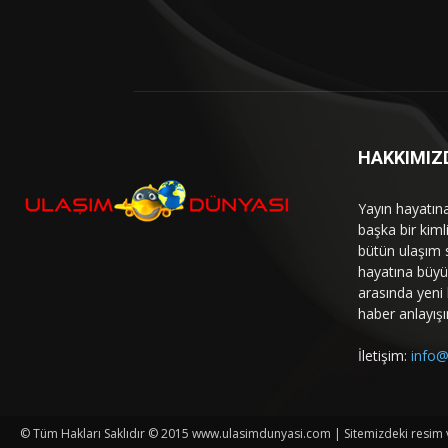
HAKKIMIZ
Yayın hayatın
başka bir kim
bütün ulaşım 
hayatına büyük
arasında yeni b
haber anlayışı
İletişim:
info@
© Tüm Hakları Saklıdır © 2015 www.ulasimdunyasi.com | Sitemizdeki resim ve 