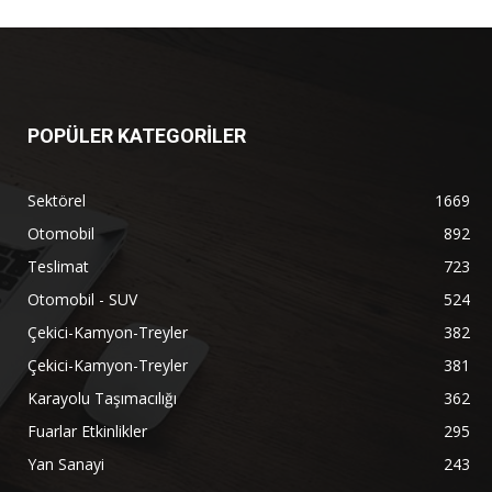
POPÜLER KATEGORİLER
Sektörel
1669
Otomobil
892
Teslimat
723
Otomobil - SUV
524
Çekici-Kamyon-Treyler
382
Çekici-Kamyon-Treyler
381
Karayolu Taşımacılığı
362
Fuarlar Etkinlikler
295
Yan Sanayi
243