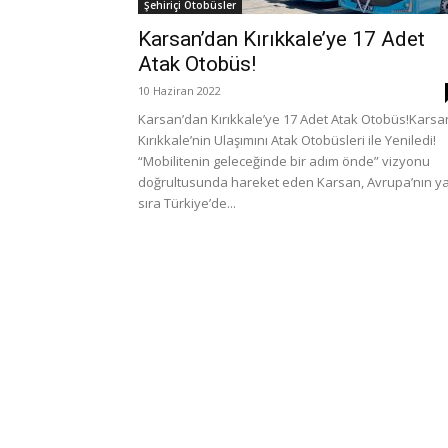
Şehiriçi Otobüsler
Karsan’dan Kırıkkale’ye 17 Adet
Atak Otobüs!
10 Haziran 2022
Karsan’dan Kırıkkale’ye 17 Adet Atak Otobüs!Karsa
Kırıkkale’nin Ulaşımını Atak Otobüsleri ile Yeniledi!
“Mobilitenin geleceğinde bir adım önde” vizyonu
doğrultusunda hareket eden Karsan, Avrupa’nın y
sıra Türkiye’de...