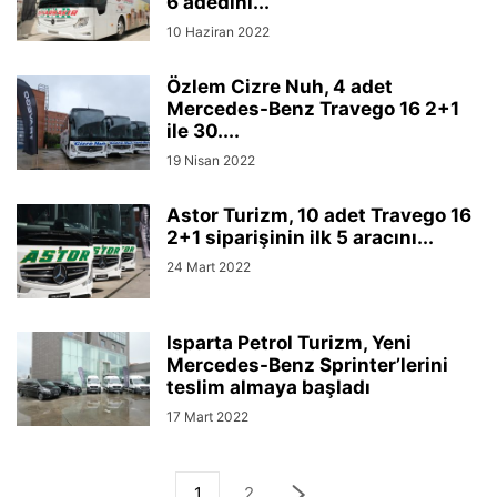
6 adedini...
10 Haziran 2022
Özlem Cizre Nuh, 4 adet
Mercedes-Benz Travego 16 2+1
ile 30....
19 Nisan 2022
Astor Turizm, 10 adet Travego 16
2+1 siparişinin ilk 5 aracını...
24 Mart 2022
Isparta Petrol Turizm, Yeni
Mercedes-Benz Sprinter’lerini
teslim almaya başladı
17 Mart 2022
1
2