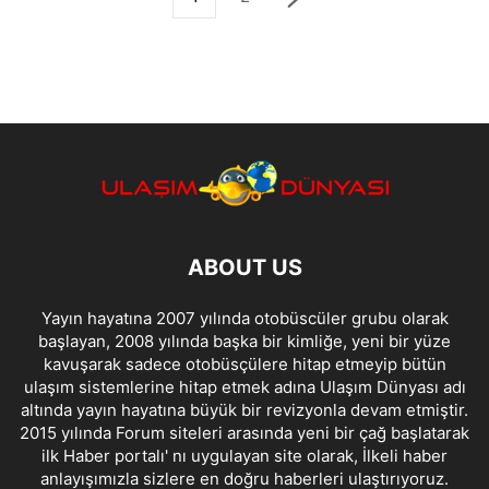
ABOUT US
Yayın hayatına 2007 yılında otobüscüler grubu olarak
başlayan, 2008 yılında başka bir kimliğe, yeni bir yüze
kavuşarak sadece otobüsçülere hitap etmeyip bütün
ulaşım sistemlerine hitap etmek adına Ulaşım Dünyası adı
altında yayın hayatına büyük bir revizyonla devam etmiştir.
2015 yılında Forum siteleri arasında yeni bir çağ başlatarak
ilk Haber portalı' nı uygulayan site olarak, İlkeli haber
anlayışımızla sizlere en doğru haberleri ulaştırıyoruz.