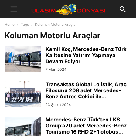
Home
Tags
Koluman Motorlu Araçlar
Koluman Motorlu Araçlar
Kamil Koç, Mercedes-Benz Türk
Kalitesine Yatırım Yapmaya
Devam Ediyor
7 Mart 2024
Transaktaş Global Lojistik, Araç
Filosunu 208 adet Mercedes-
Benz Actros Çekici ile...
23 Şubat 2024
Mercedes-Benz Türk’ten LKS
Group’a20 adet Mercedes-Benz
Tourismo 16 RHD 2+1 otobüs...