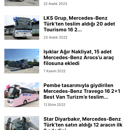
22 Aralık 2023
LKS Grup, Mercedes-Benz
Türk’ten teslim aldığı 20 adet
Tourismo 16 2...
23 Aralık 2022
Işıklar Ağır Nakliyat, 15 adet
Mercedes-Benz Arocs’u araç
filosuna ekledi
7 Kasım 2022
Pembe tasarımıyla giydirilen
Mercedes-Benz Travego 16 2+1
Best Van Turizm’e teslim...
12 Ekim 2022
Star Diyarbakır, Mercedes-Benz
Türk’ten satın aldığı 12 aracın ilk