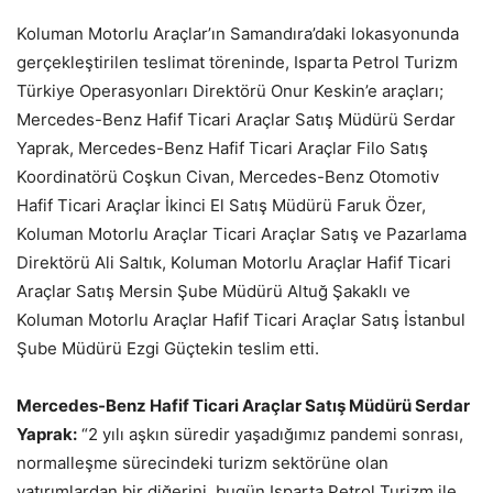
Koluman Motorlu Araçlar’ın Samandıra’daki lokasyonunda
gerçekleştirilen teslimat töreninde, Isparta Petrol Turizm
Türkiye Operasyonları Direktörü Onur Keskin’e araçları;
Mercedes-Benz Hafif Ticari Araçlar Satış Müdürü Serdar
Yaprak, Mercedes-Benz Hafif Ticari Araçlar Filo Satış
Koordinatörü Coşkun Civan, Mercedes-Benz Otomotiv
Hafif Ticari Araçlar İkinci El Satış Müdürü Faruk Özer,
Koluman Motorlu Araçlar Ticari Araçlar Satış ve Pazarlama
Direktörü Ali Saltık, Koluman Motorlu Araçlar Hafif Ticari
Araçlar Satış Mersin Şube Müdürü Altuğ Şakaklı ve
Koluman Motorlu Araçlar Hafif Ticari Araçlar Satış İstanbul
Şube Müdürü Ezgi Güçtekin teslim etti.
Mercedes-Benz Hafif Ticari Araçlar Satış Müdürü Serdar
Yaprak:
“2 yılı aşkın süredir yaşadığımız pandemi sonrası,
normalleşme sürecindeki turizm sektörüne olan
yatırımlardan bir diğerini, bugün Isparta Petrol Turizm ile