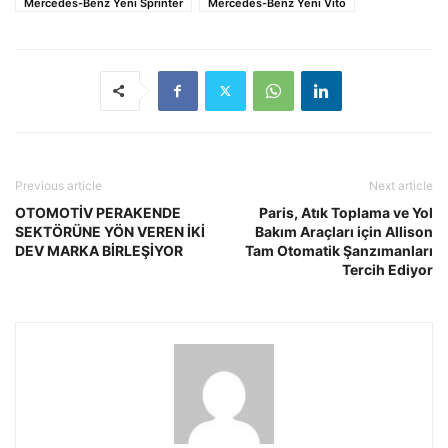
Mercedes-Benz Yeni Sprinter
Mercedes-Benz Yeni Vito
Previous article
Next article
OTOMOTİV PERAKENDE
Paris, Atık Toplama ve Yol
SEKTÖRÜNE YÖN VEREN İKİ
Bakım Araçları için Allison
DEV MARKA BİRLEŞİYOR
Tam Otomatik Şanzımanları
Tercih Ediyor