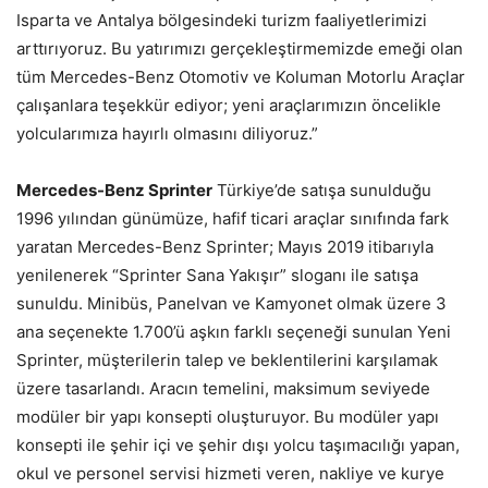
Isparta ve Antalya bölgesindeki turizm faaliyetlerimizi
arttırıyoruz. Bu yatırımızı gerçekleştirmemizde emeği olan
tüm Mercedes-Benz Otomotiv ve Koluman Motorlu Araçlar
çalışanlara teşekkür ediyor; yeni araçlarımızın öncelikle
yolcularımıza hayırlı olmasını diliyoruz.”
Mercedes-Benz Sprinter
Türkiye’de satışa sunulduğu
1996 yılından günümüze, hafif ticari araçlar sınıfında fark
yaratan Mercedes-Benz Sprinter; Mayıs 2019 itibarıyla
yenilenerek “Sprinter Sana Yakışır” sloganı ile satışa
sunuldu. Minibüs, Panelvan ve Kamyonet olmak üzere 3
ana seçenekte 1.700’ü aşkın farklı seçeneği sunulan Yeni
Sprinter, müşterilerin talep ve beklentilerini karşılamak
üzere tasarlandı. Aracın temelini, maksimum seviyede
modüler bir yapı konsepti oluşturuyor. Bu modüler yapı
konsepti ile şehir içi ve şehir dışı yolcu taşımacılığı yapan,
okul ve personel servisi hizmeti veren, nakliye ve kurye