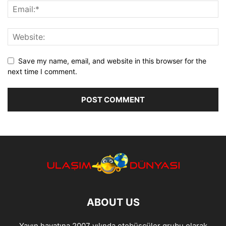
Save my name, email, and website in this browser for the
next time I comment.
ABOUT US
Yayın hayatına 2007 yılında otobüscüler grubu olarak