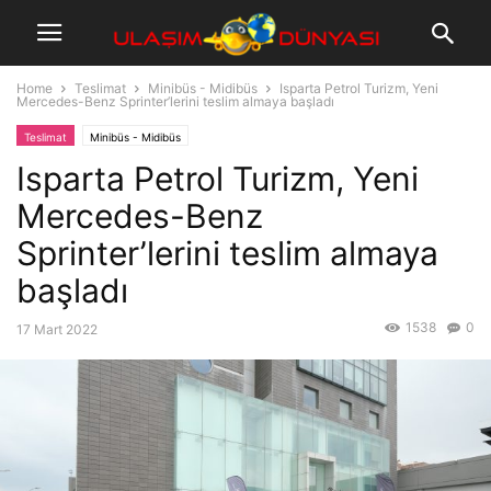
Home
Teslimat
Minibüs - Midibüs
Isparta Petrol Turizm, Yeni
Mercedes-Benz Sprinter’lerini teslim almaya başladı
Teslimat
Minibüs - Midibüs
Isparta Petrol Turizm, Yeni
Mercedes-Benz
Sprinter’lerini teslim almaya
başladı
1538
0
17 Mart 2022