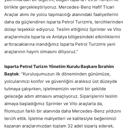
birlikte gerçekleştiriyoruz. Mercedes-Benz Hafif Ticari
Araçlar alımı ile yolcu taşımacılığı alanındaki faaliyetlerini
daha da güçlendiren Isparta Petrol Turizm’e, tercihlerinden
dolayı teşekkür ediyoruz. Teslim ettiğimiz Sprinter ve Vito
araçlarımızla Isparta ve Antalya bölgesindeki etkinliklerini
arttıracaklarına inandığımız Isparta Petrol Turizm’e yeni
araçlarının hayırlı olmasını diliyoruz.”
Isparta Petrol Turizm Yönetim Kurulu Başkanı İbrahim
Baştok
: “Kuruluşumuzun ilk döneminden günümüze,
yolcularımızı konfor ve güvenliğini aralıksız üst düzeyde
tutmaya çalışırken, işletmemizin verimli bir şekilde
geleceğe adım atmasını amaçlıyoruz. Siparişlerini teslim
almaya başladığımız Sprinter ve Vito araçlarla da,
filomuzun farklı bir alanında daha Mercedes-Benz yıldızını
tercih ettik. İşletme maliyetleri ve kalitesiyle beğenimizi
kazanan araçlarımızdan toplam 32 adet sipariş ederek,