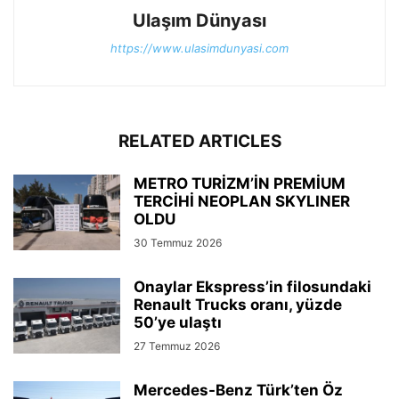
Ulaşım Dünyası
https://www.ulasimdunyasi.com
RELATED ARTICLES
METRO TURİZM’İN PREMİUM
TERCİHİ NEOPLAN SKYLINER
OLDU
30 Temmuz 2026
Onaylar Ekspress’in filosundaki
Renault Trucks oranı, yüzde
50’ye ulaştı
27 Temmuz 2026
Mercedes-Benz Türk’ten Öz