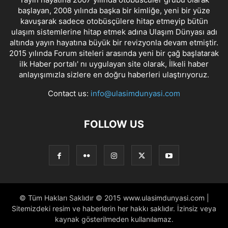
başlayan, 2008 yılında başka bir kimliğe, yeni bir yüze
kavuşarak sadece otobüsçülere hitap etmeyip bütün
ulaşım sistemlerine hitap etmek adına Ulaşım Dünyası adı
altında yayın hayatına büyük bir revizyonla devam etmiştir.
2015 yılında Forum siteleri arasında yeni bir çağ başlatarak
ilk Haber portalı' nı uygulayan site olarak, İlkeli haber
anlayışımızla sizlere en doğru haberleri ulaştırıyoruz.
Contact us:
info@ulasimdunyasi.com
FOLLOW US
© Tüm Hakları Saklıdır © 2015 www.ulasimdunyasi.com |
Sitemizdeki resim ve haberlerin her hakkı saklıdır. İzinsiz veya
kaynak gösterilmeden kullanılamaz.