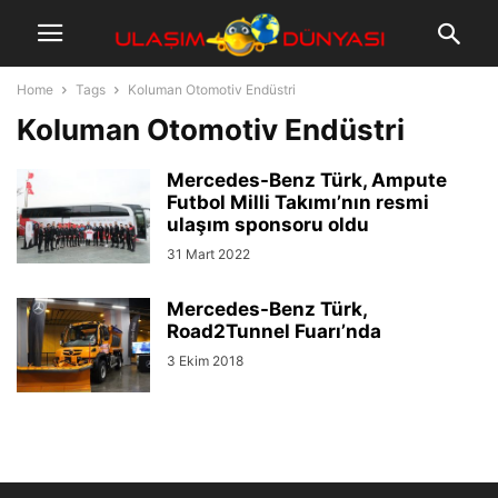
Home
Tags
Koluman Otomotiv Endüstri
Koluman Otomotiv Endüstri
Mercedes-Benz Türk, Ampute
Futbol Milli Takımı’nın resmi
ulaşım sponsoru oldu
31 Mart 2022
Mercedes-Benz Türk,
Road2Tunnel Fuarı’nda
3 Ekim 2018