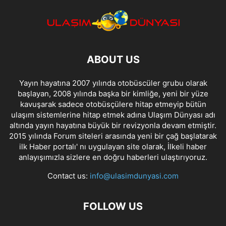
ABOUT US
Yayın hayatına 2007 yılında otobüscüler grubu olarak
başlayan, 2008 yılında başka bir kimliğe, yeni bir yüze
kavuşarak sadece otobüsçülere hitap etmeyip bütün
ulaşım sistemlerine hitap etmek adına Ulaşım Dünyası adı
altında yayın hayatına büyük bir revizyonla devam etmiştir.
2015 yılında Forum siteleri arasında yeni bir çağ başlatarak
ilk Haber portalı' nı uygulayan site olarak, İlkeli haber
anlayışımızla sizlere en doğru haberleri ulaştırıyoruz.
Contact us:
info@ulasimdunyasi.com
FOLLOW US