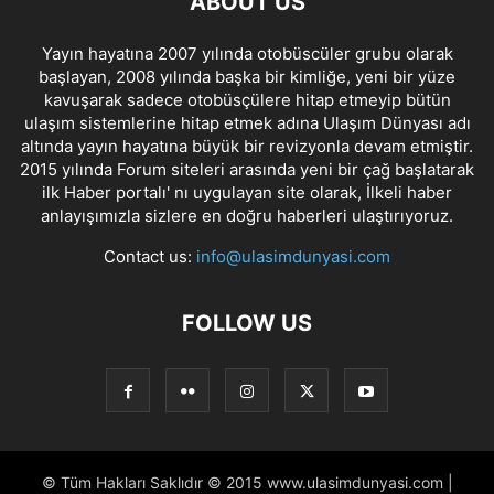
ABOUT US
Yayın hayatına 2007 yılında otobüscüler grubu olarak
başlayan, 2008 yılında başka bir kimliğe, yeni bir yüze
kavuşarak sadece otobüsçülere hitap etmeyip bütün
ulaşım sistemlerine hitap etmek adına Ulaşım Dünyası adı
altında yayın hayatına büyük bir revizyonla devam etmiştir.
2015 yılında Forum siteleri arasında yeni bir çağ başlatarak
ilk Haber portalı' nı uygulayan site olarak, İlkeli haber
anlayışımızla sizlere en doğru haberleri ulaştırıyoruz.
Contact us:
info@ulasimdunyasi.com
FOLLOW US
© Tüm Hakları Saklıdır © 2015 www.ulasimdunyasi.com |