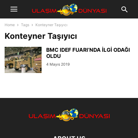
Home
Tags
Konteyner Taşıyıcı
Konteyner Taşıyıcı
BMC IDEF FUARI’NDA İLGİ ODAĞI
OLDU
4 Mayıs 2019