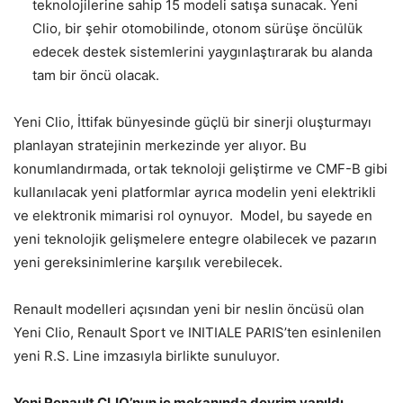
teknolojilerine sahip 15 modeli satışa sunacak. Yeni
Clio, bir şehir otomobilinde, otonom sürüşe öncülük
edecek destek sistemlerini yaygınlaştırarak bu alanda
tam bir öncü olacak.
Yeni Clio, İttifak bünyesinde güçlü bir sinerji oluşturmayı
planlayan stratejinin merkezinde yer alıyor. Bu
konumlandırmada, ortak teknoloji geliştirme ve CMF-B gibi
kullanılacak yeni platformlar ayrıca modelin yeni elektrikli
ve elektronik mimarisi rol oynuyor. Model, bu sayede en
yeni teknolojik gelişmelere entegre olabilecek ve pazarın
yeni gereksinimlerine karşılık verebilecek.
Renault modelleri açısından yeni bir neslin öncüsü olan
Yeni Clio, Renault Sport ve INITIALE PARIS’ten esinlenilen
yeni R.S. Line imzasıyla birlikte sunuluyor.
Yeni Renault CLIO’nun iç mekanında devrim yapıldı