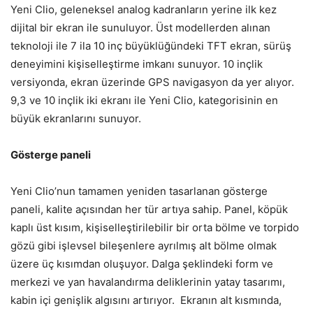
Yeni Clio, geleneksel analog kadranların yerine ilk kez
dijital bir ekran ile sunuluyor. Üst modellerden alınan
teknoloji ile 7 ila 10 inç büyüklüğündeki TFT ekran, sürüş
deneyimini kişiselleştirme imkanı sunuyor. 10 inçlik
versiyonda, ekran üzerinde GPS navigasyon da yer alıyor.
9,3 ve 10 inçlik iki ekranı ile Yeni Clio, kategorisinin en
büyük ekranlarını sunuyor.
Gösterge paneli
Yeni Clio’nun tamamen yeniden tasarlanan gösterge
paneli, kalite açısından her tür artıya sahip. Panel, köpük
kaplı üst kısım, kişiselleştirilebilir bir orta bölme ve torpido
gözü gibi işlevsel bileşenlere ayrılmış alt bölme olmak
üzere üç kısımdan oluşuyor. Dalga şeklindeki form ve
merkezi ve yan havalandırma deliklerinin yatay tasarımı,
kabin içi genişlik algısını artırıyor. Ekranın alt kısmında,