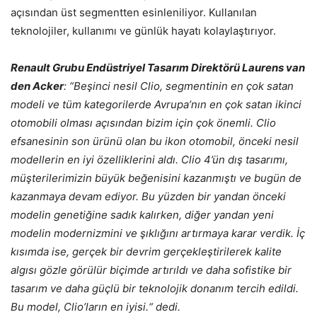
açısından üst segmentten esinleniliyor. Kullanılan
teknolojiler, kullanımı ve günlük hayatı kolaylaştırıyor.
Renault Grubu Endüstriyel Tasarım Direktörü Laurens van
den Acker
: “Beşinci nesil Clio, segmentinin en çok satan
modeli ve tüm kategorilerde Avrupa’nın en çok satan ikinci
otomobili olması açısından bizim için çok önemli. Clio
efsanesinin son ürünü olan bu ikon otomobil, önceki nesil
modellerin en iyi özelliklerini aldı. Clio 4’ün dış tasarımı,
müşterilerimizin büyük beğenisini kazanmıştı ve bugün de
kazanmaya devam ediyor. Bu yüzden bir yandan önceki
modelin genetiğine sadık kalırken, diğer yandan yeni
modelin modernizmini ve şıklığını artırmaya karar verdik. İç
kısımda ise, gerçek bir devrim gerçekleştirilerek kalite
algısı gözle görülür biçimde artırıldı ve daha sofistike bir
tasarım ve daha güçlü bir teknolojik donanım tercih edildi.
Bu model, Clio’ların en iyisi.“ dedi.