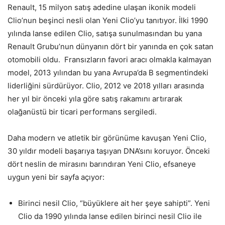
Renault, 15 milyon satış adedine ulaşan ikonik modeli
Clio’nun beşinci nesli olan Yeni Clio’yu tanıtıyor. İlki 1990
yılında lanse edilen Clio, satışa sunulmasından bu yana
Renault Grubu’nun dünyanın dört bir yanında en çok satan
otomobili oldu. Fransızların favori aracı olmakla kalmayan
model, 2013 yılından bu yana Avrupa’da B segmentindeki
liderliğini sürdürüyor. Clio, 2012 ve 2018 yılları arasında
her yıl bir önceki yıla göre satış rakamını artırarak
olağanüstü bir ticari performans sergiledi.
Daha modern ve atletik bir görünüme kavuşan Yeni Clio,
30 yıldır modeli başarıya taşıyan DNA’sını koruyor. Önceki
dört neslin de mirasını barındıran Yeni Clio, efsaneye
uygun yeni bir sayfa açıyor:
Birinci nesil Clio, “büyüklere ait her şeye sahipti”. Yeni
Clio da 1990 yılında lanse edilen birinci nesil Clio ile