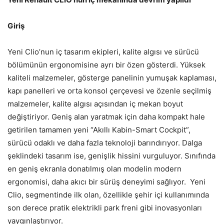
Giriş
Yeni Clio’nun iç tasarım ekipleri, kalite algısı ve sürücü
bölümünün ergonomisine ayrı bir özen gösterdi. Yüksek
kaliteli malzemeler, gösterge panelinin yumuşak kaplaması,
kapı panelleri ve orta konsol çerçevesi ve özenle seçilmiş
malzemeler, kalite algısı açısından iç mekan boyut
değiştiriyor. Geniş alan yaratmak için daha kompakt hale
getirilen tamamen yeni “Akıllı Kabin-Smart Cockpit”,
sürücü odaklı ve daha fazla teknoloji barındırıyor. Dalga
şeklindeki tasarım ise, genişlik hissini vurguluyor. Sınıfında
en geniş ekranla donatılmış olan modelin modern
ergonomisi, daha akıcı bir sürüş deneyimi sağlıyor. Yeni
Clio, segmentinde ilk olan, özellikle şehir içi kullanımında
son derece pratik elektrikli park freni gibi inovasyonları
yaygınlaştırıyor.