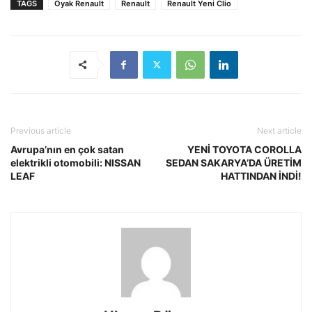
TAGS
Oyak Renault
Renault
Renault Yeni Clio
Previous article
Next article
Avrupa’nın en çok satan
YENİ TOYOTA COROLLA
elektrikli otomobili: NISSAN
SEDAN SAKARYA’DA ÜRETİM
LEAF
HATTINDAN İNDİ!