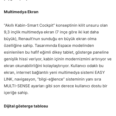
Multimedya Ekran
“Akıllı Kabin-Smart Cockpit” konseptinin kilit unsuru olan
9,3 inçlik multimedya ekran (7 inçe göre iki kat daha
büyük), Renault’nun sunduğu en büyük ekran olma
özelliğine sahip. Tasarımında Espace modelinden
esinlenilen bu hafif eğimli dikey tablet, gösterge paneline
genişlik hissi veriyor, kabin içinin modernizmini artırıyor ve
ekran okunabilirliğini kolaylaştırıyor. Kullanıcı odaklı bu
ekran, internet bağlantılı yeni multimedya sistemi EASY
LINK, navigasyon, “bilgi-eğlence” sisteminin yanı sıra
MULTI-SENSE ayarları gibi son derece kullanıcı dostu bir
içeriğe sahip.
Dijital gösterge tablosu