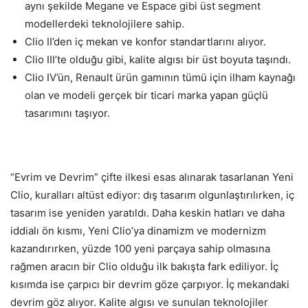
aynı şekilde Megane ve Espace gibi üst segment
modellerdeki teknolojilere sahip.
Clio II’den iç mekan ve konfor standartlarını alıyor.
Clio III’te olduğu gibi, kalite algısı bir üst boyuta taşındı.
Clio IV’ün, Renault ürün gamının tümü için ilham kaynağı
olan ve modeli gerçek bir ticari marka yapan güçlü
tasarımını taşıyor.
“Evrim ve Devrim” çifte ilkesi esas alınarak tasarlanan Yeni
Clio, kuralları altüst ediyor: dış tasarım olgunlaştırılırken, iç
tasarım ise yeniden yaratıldı. Daha keskin hatları ve daha
iddialı ön kısmı, Yeni Clio’ya dinamizm ve modernizm
kazandırırken, yüzde 100 yeni parçaya sahip olmasına
rağmen aracın bir Clio olduğu ilk bakışta fark ediliyor. İç
kısımda ise çarpıcı bir devrim göze çarpıyor. İç mekandaki
devrim göz alıyor. Kalite algısı ve sunulan teknolojiler