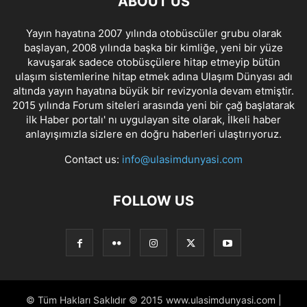
ABOUT US
Yayın hayatına 2007 yılında otobüscüler grubu olarak
başlayan, 2008 yılında başka bir kimliğe, yeni bir yüze
kavuşarak sadece otobüsçülere hitap etmeyip bütün
ulaşım sistemlerine hitap etmek adına Ulaşım Dünyası adı
altında yayın hayatına büyük bir revizyonla devam etmiştir.
2015 yılında Forum siteleri arasında yeni bir çağ başlatarak
ilk Haber portalı' nı uygulayan site olarak, İlkeli haber
anlayışımızla sizlere en doğru haberleri ulaştırıyoruz.
Contact us:
info@ulasimdunyasi.com
FOLLOW US
© Tüm Hakları Saklıdır © 2015 www.ulasimdunyasi.com |