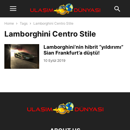
Home
Tags
Lamborghini Centro Stile
Lamborghini Centro Stile
Lamborghini’nin hibrit “yıldırımı”
Sian Frankfurt’a düştü!
10 Eylül 2019