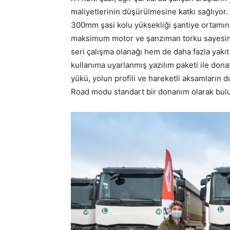
maliyetlerinin düşürülmesine katkı sağlıyor
300mm şasi kolu yüksekliği şantiye ortamın
maksimum motor ve şanzıman torku sayesinde
seri çalışma olanağı hem de daha fazla yakıt 
kullanıma uyarlanmış yazılım paketi ile don
yükü, yolun profili ve hareketli aksamların du
Road modu standart bir donanım olarak bul