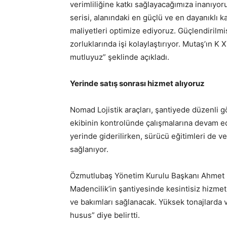
verimliliğine katkı sağlayacağımıza inanıyoruz
serisi, alanındaki en güçlü ve en dayanıklı 
maliyetleri optimize ediyoruz. Güçlendirilmi
zorluklarında işi kolaylaştırıyor. Mutaş’ın 
mutluyuz” şeklinde açıkladı.
Yerinde satış sonrası hizmet alıyoruz
Nomad Lojistik araçları, şantiyede düzenli
ekibinin kontrolünde çalışmalarına devam edi
yerinde giderilirken, sürücü eğitimleri de 
sağlanıyor.
Özmutlubaş Yönetim Kurulu Başkanı Ahmet Mut
Madencilik’in şantiyesinde kesintisiz hizme
ve bakımları sağlanacak. Yüksek tonajlarda ve
husus” diye belirtti.