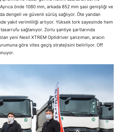
. Ayrıca önde 1080 mm, arkada 852 mm şasi genişliği ve
da dengeli ve güvenli sürüş sağlıyor. Öte yandan
 yakıt verimliliği artıyor. Yüksek tork sayesinde hem
tasarrufu sağlanıyor. Zorlu şantiye şartlarında
atılan yeni Nesil XTREM Optidriver şanzıman, aracın
rumuna göre vites geçiş stratejisini belirliyor. Off
unuyor.