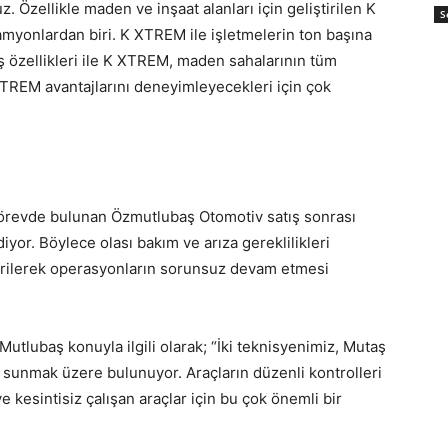
. Özellikle maden ve inşaat alanları için geliştirilen K
S
kamyonlardan biri. K XTREM ile işletmelerin ton başına
ş özellikleri ile K XTREM, maden sahalarının tüm
K XTREM avantajlarını deneyimleyecekleri için çok
 görevde bulunan Özmutlubaş Otomotiv satış sonrası
yor. Böylece olası bakım ve arıza gereklilikleri
verilerek operasyonların sorunsuz devam etmesi
lubaş konuyla ilgili olarak; “İki teknisyenimiz, Mutaş
t sunmak üzere bulunuyor. Araçların düzenli kontrolleri
 kesintisiz çalışan araçlar için bu çok önemli bir