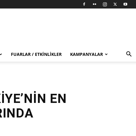
FUARLAR / ETKINLIKLER
KAMPANYALAR
İYE’NİN EN
RINDA