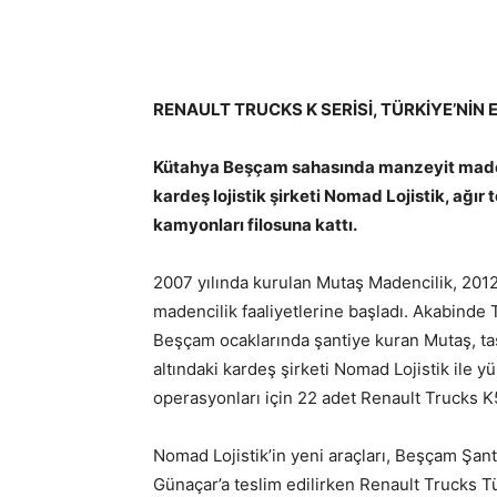
RENAULT TRUCKS K SERİSİ, TÜRKİYE’Nİ
Kütahya Beşçam sahasında manzeyit maden
kardeş lojistik şirketi Nomad Lojistik, ağır 
kamyonları filosuna kattı.
2007 yılında kurulan Mutaş Madencilik, 2012
madencilik faaliyetlerine başladı. Akabinde
Beşçam ocaklarında şantiye kuran Mutaş, ta
altındaki kardeş şirketi Nomad Lojistik ile 
operasyonları için 22 adet Renault Trucks 
Nomad Lojistik’in yeni araçları, Beşçam Şan
Günaçar’a teslim edilirken Renault Trucks T