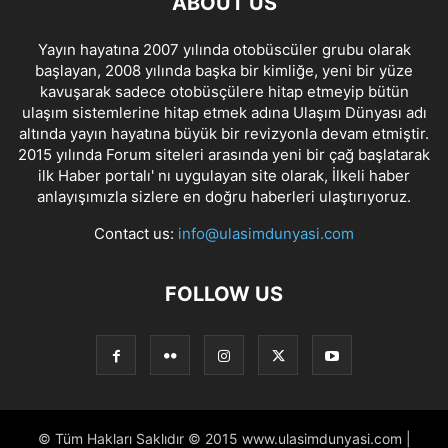
ABOUT US
Yayın hayatına 2007 yılında otobüscüler grubu olarak
başlayan, 2008 yılında başka bir kimliğe, yeni bir yüze
kavuşarak sadece otobüsçülere hitap etmeyip bütün
ulaşım sistemlerine hitap etmek adına Ulaşım Dünyası adı
altında yayın hayatına büyük bir revizyonla devam etmiştir.
2015 yılında Forum siteleri arasında yeni bir çağ başlatarak
ilk Haber portalı' nı uygulayan site olarak, İlkeli haber
anlayışımızla sizlere en doğru haberleri ulaştırıyoruz.
Contact us:
info@ulasimdunyasi.com
FOLLOW US
© Tüm Hakları Saklıdır © 2015 www.ulasimdunyasi.com |