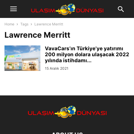
Home
Tags
Lawrence Merritt
Lawrence Merritt
VavaCars’ın Türkiye’ye yatırımı
200 milyon dolara ulaşacak 2022
yılında istihdamı...
15 Aralık 2021