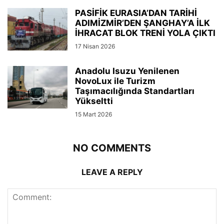
PASİFİK EURASIA’DAN TARİHİ
ADIMİZMİR’DEN ŞANGHAY’A İLK
İHRACAT BLOK TRENİ YOLA ÇIKTI
17 Nisan 2026
Anadolu Isuzu Yenilenen
NovoLux ile Turizm
Taşımacılığında Standartları
Yükseltti
15 Mart 2026
NO COMMENTS
LEAVE A REPLY