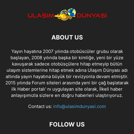
ABOUT US
Yayın hayatına 2007 yılında otobüscüler grubu olarak
başlayan, 2008 yılında başka bir kimliğe, yeni bir yüze
kavuşarak sadece otobüsçülere hitap etmeyip bütün
ulaşım sistemlerine hitap etmek adına Ulaşım Dünyası adı
altında yayın hayatına büyük bir revizyonla devam etmiştir.
2015 yılında Forum siteleri arasında yeni bir çağ başlatarak
ilk Haber portalı' nı uygulayan site olarak, İlkeli haber
anlayışımızla sizlere en doğru haberleri ulaştırıyoruz.
Contact us:
info@ulasimdunyasi.com
FOLLOW US