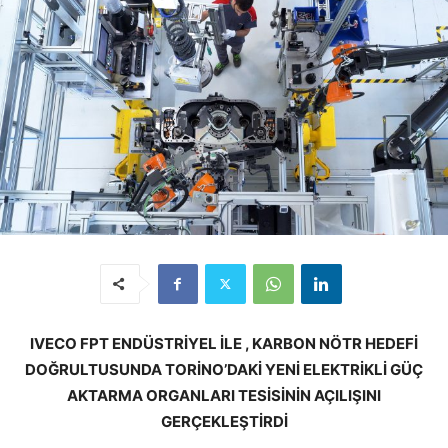
IVECO FPT ENDÜSTRİYEL İLE , KARBON NÖTR HEDEFİ
DOĞRULTUSUNDA TORİNO’DAKİ YENİ ELEKTRİKLİ GÜÇ
AKTARMA ORGANLARI TESİSİNİN AÇILIŞINI
GERÇEKLEŞTİRDİ