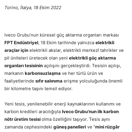
Torino, İtalya, 18 Ekim 2022
Iveco Grubu’nun küresel güç aktarma organları markası
FPT Endüstriyel
, 18 Ekim tarihinde yalnızca
elektrikli
araçlar için
elektrikli akslar, elektrikli merkezî tahrikler ve
pil üniteleri üretecek olan yeni
elektrikli güç aktarma
organları tesisinin
açılışını gerçekleştirdi. Tesisin açılışı,
markanın
karbonsuzlaşma
ve her türlü ürün ve
faaliyetlerinde
sıfır salınıma
erişme yolculuğunda önemli
bir kilometre taşını temsil ediyor.
Yeni tesis, yenilenebilir enerji kaynaklarının kullanımı ve
karbon kredileri aracılığıyla
Iveco Grubu’nun ilk karbon
nötr üretim tesisi
olma özelliğini taşıyor. Tesis aynı
zamanda cephesindeki
güneş panelleri
ve “
mini rüzgâr