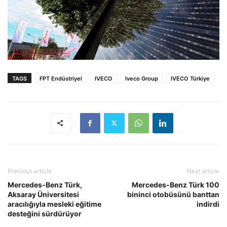
TAGS
FPT Endüstriyel
IVECO
Iveco Group
IVECO Türkiye
Previous article
Next article
Mercedes-Benz Türk,
Mercedes-Benz Türk 100
Aksaray Üniversitesi
bininci otobüsünü banttan
aracılığıyla mesleki eğitime
indirdi
desteğini sürdürüyor