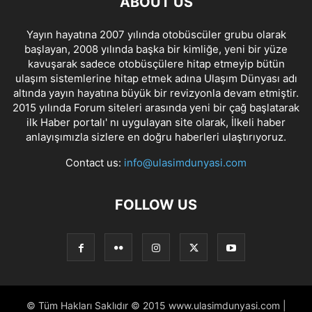
ABOUT US
Yayın hayatına 2007 yılında otobüscüler grubu olarak
başlayan, 2008 yılında başka bir kimliğe, yeni bir yüze
kavuşarak sadece otobüsçülere hitap etmeyip bütün
ulaşım sistemlerine hitap etmek adına Ulaşım Dünyası adı
altında yayın hayatına büyük bir revizyonla devam etmiştir.
2015 yılında Forum siteleri arasında yeni bir çağ başlatarak
ilk Haber portalı' nı uygulayan site olarak, İlkeli haber
anlayışımızla sizlere en doğru haberleri ulaştırıyoruz.
Contact us:
info@ulasimdunyasi.com
FOLLOW US
© Tüm Hakları Saklıdır © 2015 www.ulasimdunyasi.com |