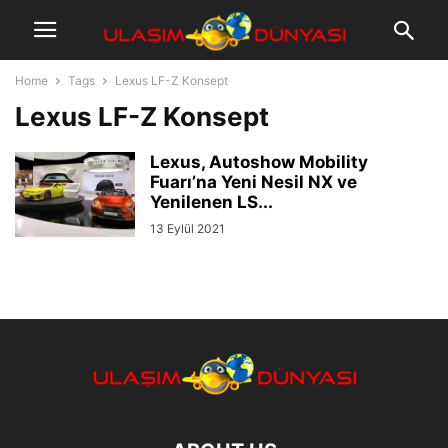
Home
Tags
Lexus LF-Z Konsept
Lexus LF-Z Konsept
Lexus, Autoshow Mobility
Fuarı’na Yeni Nesil NX ve
Yenilenen LS...
13 Eylül 2021