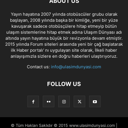
ABOUT US
Yayın hayatına 2007 yılında otobüscüler grubu olarak
başlayan, 2008 yılında başka bir kimliğe, yeni bir yüze
kavuşarak sadece otobüsçülere hitap etmeyip bütün
ulaşım sistemlerine hitap etmek adına Ulaşım Dünyası adı
altında yayın hayatına büyük bir revizyonla devam etmiştir.
2015 yılında Forum siteleri arasında yeni bir çağ başlatarak
ilk Haber portalı' nı uygulayan site olarak, İlkeli haber
anlayışımızla sizlere en doğru haberleri ulaştırıyoruz.
Contact us:
info@ulasimdunyasi.com
FOLLOW US
© Tüm Hakları Saklıdır © 2015 www.ulasimdunyasi.com |