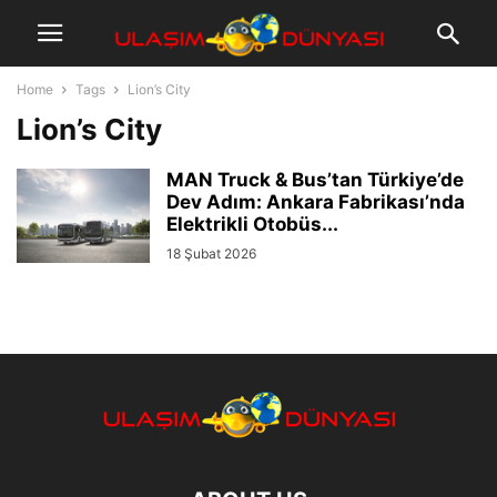
Home
Tags
Lion’s City
Lion’s City
MAN Truck & Bus’tan Türkiye’de
Dev Adım: Ankara Fabrikası’nda
Elektrikli Otobüs...
18 Şubat 2026