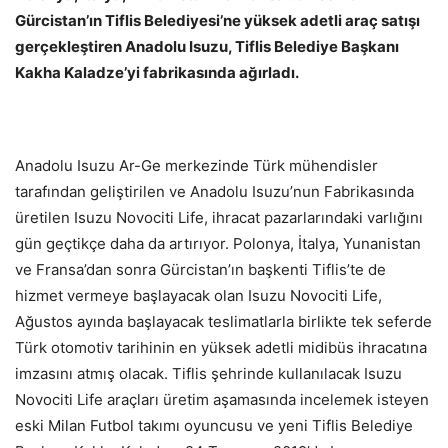
Gürcistan’ın Tiflis Belediyesi’ne yüksek adetli araç satışı
gerçekleştiren Anadolu Isuzu, Tiflis Belediye Başkanı
Kakha Kaladze’yi fabrikasında ağırladı.
Anadolu Isuzu Ar-Ge merkezinde Türk mühendisler
tarafından geliştirilen ve Anadolu Isuzu’nun Fabrikasında
üretilen Isuzu Novociti Life, ihracat pazarlarındaki varlığını
gün geçtikçe daha da artırıyor. Polonya, İtalya, Yunanistan
ve Fransa’dan sonra Gürcistan’ın başkenti Tiflis’te de
hizmet vermeye başlayacak olan Isuzu Novociti Life,
Ağustos ayında başlayacak teslimatlarla birlikte tek seferde
Türk otomotiv tarihinin en yüksek adetli midibüs ihracatına
imzasını atmış olacak. Tiflis şehrinde kullanılacak Isuzu
Novociti Life araçları üretim aşamasında incelemek isteyen
eski Milan Futbol takımı oyuncusu ve yeni Tiflis Belediye