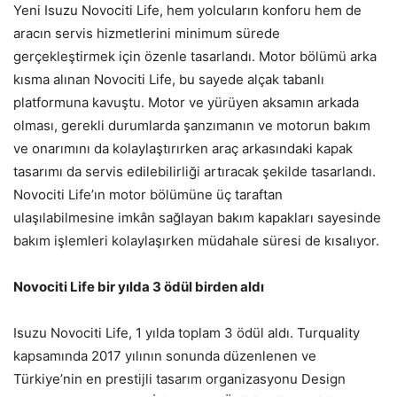
Yeni Isuzu Novociti Life, hem yolcuların konforu hem de
aracın servis hizmetlerini minimum sürede
gerçekleştirmek için özenle tasarlandı. Motor bölümü arka
kısma alınan Novociti Life, bu sayede alçak tabanlı
platformuna kavuştu. Motor ve yürüyen aksamın arkada
olması, gerekli durumlarda şanzımanın ve motorun bakım
ve onarımını da kolaylaştırırken araç arkasındaki kapak
tasarımı da servis edilebilirliği artıracak şekilde tasarlandı.
Novociti Life’ın motor bölümüne üç taraftan
ulaşılabilmesine imkân sağlayan bakım kapakları sayesinde
bakım işlemleri kolaylaşırken müdahale süresi de kısalıyor.
Novociti Life bir yılda 3 ödül birden aldı
Isuzu Novociti Life, 1 yılda toplam 3 ödül aldı. Turquality
kapsamında 2017 yılının sonunda düzenlenen ve
Türkiye’nin en prestijli tasarım organizasyonu Design