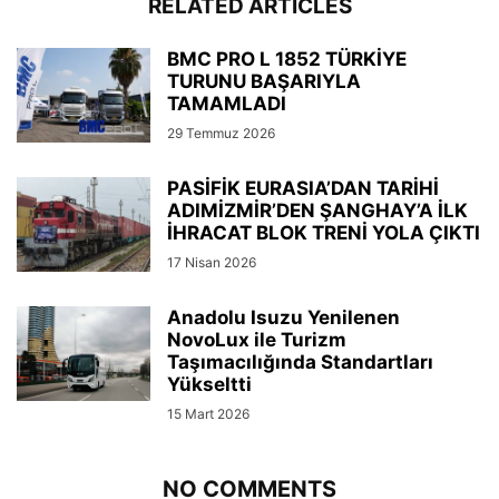
RELATED ARTICLES
BMC PRO L 1852 TÜRKİYE
TURUNU BAŞARIYLA
TAMAMLADI
29 Temmuz 2026
PASİFİK EURASIA’DAN TARİHİ
ADIMİZMİR’DEN ŞANGHAY’A İLK
İHRACAT BLOK TRENİ YOLA ÇIKTI
17 Nisan 2026
Anadolu Isuzu Yenilenen
NovoLux ile Turizm
Taşımacılığında Standartları
Yükseltti
15 Mart 2026
NO COMMENTS