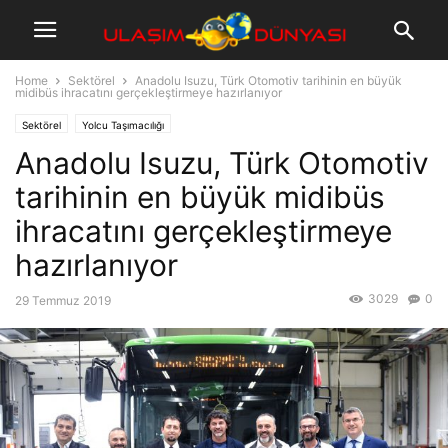
Home
Sektörel
Anadolu Isuzu, Türk Otomotiv tarihinin en büyük
midibüs ihracatını gerçekleştirmeye hazırlanıyor
Sektörel
Yolcu Taşımacılığı
Anadolu Isuzu, Türk Otomotiv
tarihinin en büyük midibüs
ihracatını gerçekleştirmeye
hazırlanıyor
3029
0
29 Temmuz 2019