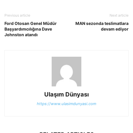
Previous article
Next article
Ford Otosan Genel Müdür
MAN sezonda teslimatlara
Başyardımcılığına Dave
devam ediyor
Johnston atandı
Ulaşım Dünyası
https://www.ulasimdunyasi.com