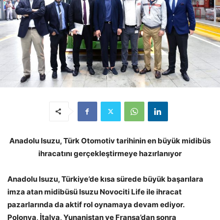
Anadolu Isuzu, Türk Otomotiv tarihinin en büyük midibüs
ihracatını gerçekleştirmeye hazırlanıyor
Anadolu Isuzu, Türkiye’de kısa sürede büyük başarılara
imza atan midibüsü Isuzu Novociti Life ile ihracat
pazarlarında da aktif rol oynamaya devam ediyor.
Polonya, İtalya, Yunanistan ve Fransa’dan sonra