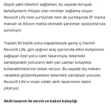
düşük yakıt tüketimi sağlarken, bu sayede Avrupalı
belediyelerin ihtiyacı olan normları sağlamış oluyor.
Novociti Life hem yurtiçinde hem de yurtdışında ZF marka
manuel ve Allison marka otomatik şanzıman opsiyonlarıyla
sunuluyor.
Toplam 60 kişilik yolcu kapasitesiyle geniş iç hacimli
Novociti Life, gün ışığının araç içerisinde etkin kullanımını
sağlayan özel yolcu camı tasarımıyla, tekerlekli
sandalyedeki yolcuların dahi yan camları kolaylıkla
kullanabilmelerine imkan veriyor. Bu sayede dış mekanı
rahatlıkla gözlemleyebilen tekerlekli sandalyeli yolcular,
Novociti Life’ın insan odaklı akıllı tasarımının tadını
çıkarıyor.
Akıllı tasarım ile servis ve bakım kolaylığı