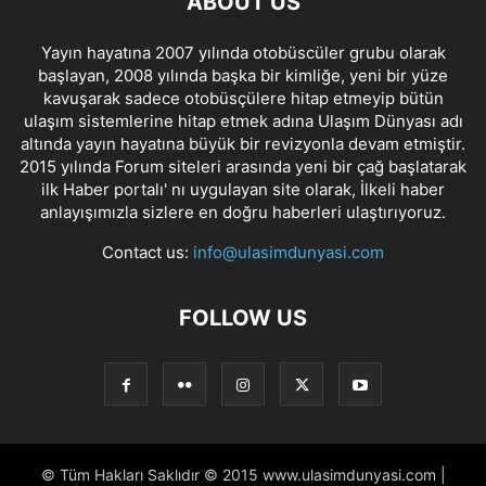
ABOUT US
Yayın hayatına 2007 yılında otobüscüler grubu olarak
başlayan, 2008 yılında başka bir kimliğe, yeni bir yüze
kavuşarak sadece otobüsçülere hitap etmeyip bütün
ulaşım sistemlerine hitap etmek adına Ulaşım Dünyası adı
altında yayın hayatına büyük bir revizyonla devam etmiştir.
2015 yılında Forum siteleri arasında yeni bir çağ başlatarak
ilk Haber portalı' nı uygulayan site olarak, İlkeli haber
anlayışımızla sizlere en doğru haberleri ulaştırıyoruz.
Contact us:
info@ulasimdunyasi.com
FOLLOW US
© Tüm Hakları Saklıdır © 2015 www.ulasimdunyasi.com |