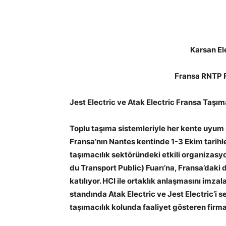
Karsan El
Fransa RNTP F
Jest Electric ve Atak Electric Fransa Taşı
Toplu taşıma sistemleriyle her kente uyu
Fransa’nın Nantes kentinde 1-3 Ekim tarihl
taşımacılık sektöründeki etkili organizasy
du Transport Public) Fuarı’na, Fransa’daki 
katılıyor. HCI ile ortaklık anlaşmasını imzal
standında Atak Electric ve Jest Electric’i 
taşımacılık kolunda faaliyet gösteren firm