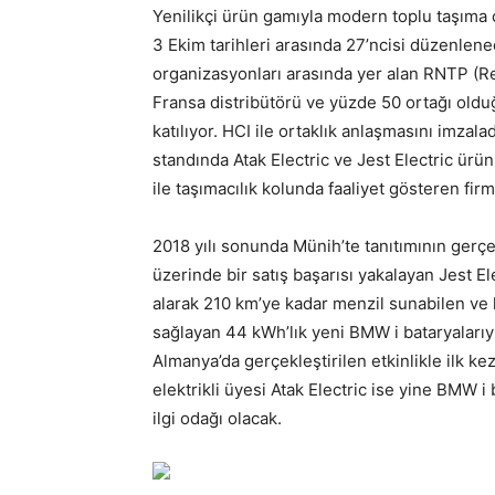
Yenilikçi ürün gamıyla modern toplu taşıma
3 Ekim tarihleri arasında 27’ncisi düzenlene
organizasyonları arasında yer alan RNTP (Re
Fransa distribütörü ve yüzde 50 ortağı oldu
katılıyor. HCI ile ortaklık anlaşmasını imzalad
standında Atak Electric ve Jest Electric ürü
ile taşımacılık kolunda faaliyet gösteren firm
2018 yılı sonunda Münih’te tanıtımının ger
üzerinde bir satış başarısı yakalayan Jest 
alarak 210 km’ye kadar menzil sunabilen ve hı
sağlayan 44 kWh’lık yeni BMW i bataryalarıy
Almanya’da gerçekleştirilen etkinlikle ilk k
elektrikli üyesi Atak Electric ise yine BMW i
ilgi odağı olacak.