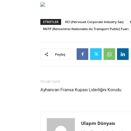
ETIKETLER
HCI (Hervouet Corporate Industry Sas)
RNTP (Rencontres Nationales du Transport Public) Fuarı
Paylaş
Önceki İçerik
Ayhancan Fransa Kupası Liderliğini Korudu
Ulaşım Dünyası