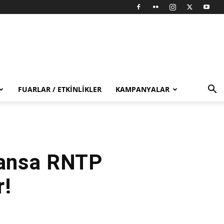
FUARLAR / ETKINLIKLER
KAMPANYALAR
Fransa RNTP
r!