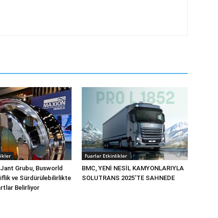
ikler
Fuarlar Etkinlikler
 Jant Grubu, Busworld
BMC, YENİ NESİL KAMYONLARIYLA
flik ve Sürdürülebilirlikte
SOLUTRANS 2025’TE SAHNEDE
tlar Belirliyor