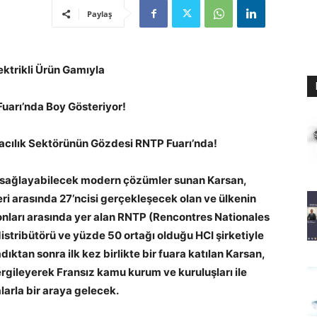
Paylaş
ektrikli Ürün Gamıyla
uarı’nda Boy Gösteriyor!
macılık Sektörünün Gözdesi RNTP Fuarı’nda!
m sağlayabilecek modern çözümler sunan Karsan
,
eri arasında 27’ncisi gerçekleşecek olan ve ülkenin
onları arasında yer alan RNTP (Rencontres Nationales
distribütörü ve yüzde 50 ortağı olduğu HCI şirketiyle
adıktan sonra ilk kez birlikte bir fuara katılan Karsan,
sergileyerek Fransız kamu kurum ve kuruluşları ile
alarla bir araya gelecek.