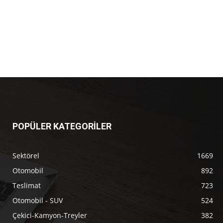
POPÜLER KATEGORİLER
Sektörel
1669
Otomobil
892
Teslimat
723
Otomobil - SUV
524
Çekici-Kamyon-Treyler
382