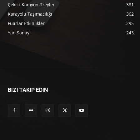
Çekici-Kamyon-Treyler
381
Karayolu Taşımacılığı
362
Fuarlar Etkinlikler
295
Yan Sanayi
243
BIZI TAKIP EDIN