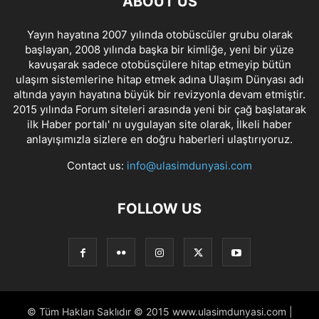
ABOUT US
Yayın hayatına 2007 yılında otobüscüler grubu olarak
başlayan, 2008 yılında başka bir kimliğe, yeni bir yüze
kavuşarak sadece otobüsçülere hitap etmeyip bütün
ulaşım sistemlerine hitap etmek adına Ulaşım Dünyası adı
altında yayın hayatına büyük bir revizyonla devam etmiştir.
2015 yılında Forum siteleri arasında yeni bir çağ başlatarak
ilk Haber portalı' nı uygulayan site olarak, İlkeli haber
anlayışımızla sizlere en doğru haberleri ulaştırıyoruz.
Contact us:
info@ulasimdunyasi.com
FOLLOW US
© Tüm Hakları Saklıdır © 2015 www.ulasimdunyasi.com |