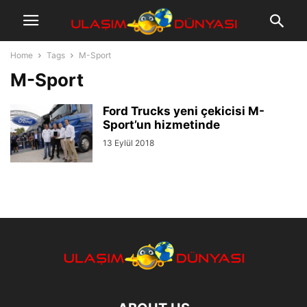
Home
Tags
M-Sport
M-Sport
Ford Trucks yeni çekicisi M-
Sport’un hizmetinde
13 Eylül 2018