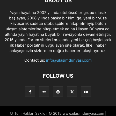
ABOUT US
Yayın hayatına 2007 yılında otobüscüler grubu olarak
başlayan, 2008 yılında başka bir kimliğe, yeni bir yüze
kavuşarak sadece otobüsçülere hitap etmeyip bütün
ulaşım sistemlerine hitap etmek adına Ulaşım Dünyası adı
altında yayın hayatına büyük bir revizyonla devam etmiştir.
2015 yılında Forum siteleri arasında yeni bir çağ başlatarak
ilk Haber portalı' nı uygulayan site olarak, İlkeli haber
anlayışımızla sizlere en doğru haberleri ulaştırıyoruz.
Contact us:
info@ulasimdunyasi.com
FOLLOW US
© Tüm Hakları Saklıdır © 2015 www.ulasimdunyasi.com |