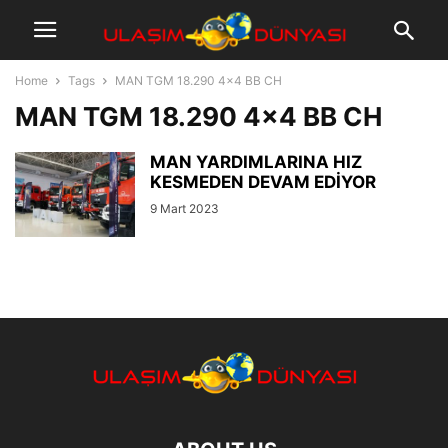
Home
Tags
MAN TGM 18.290 4×4 BB CH
MAN TGM 18.290 4×4 BB CH
MAN YARDIMLARINA HIZ
KESMEDEN DEVAM EDİYOR
9 Mart 2023