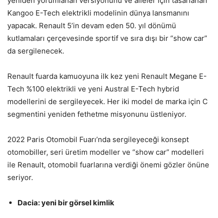
yeniden yorumlanan versiyonunu ve aileler için tasarlanan
Kangoo E-Tech elektrikli modelinin dünya lansmanını
yapacak. Renault 5’in devam eden 50. yıl dönümü
kutlamaları çerçevesinde sportif ve sıra dışı bir “show car”
da sergilenecek.
Renault fuarda kamuoyuna ilk kez yeni Renault Megane E-
Tech %100 elektrikli ve yeni Austral E-Tech hybrid
modellerini de sergileyecek. Her iki model de marka için C
segmentini yeniden fethetme misyonunu üstleniyor.
2022 Paris Otomobil Fuarı’nda sergileyeceği konsept
otomobiller, seri üretim modeller ve “show car” modelleri
ile Renault, otomobil fuarlarına verdiği önemi gözler önüne
seriyor.
Dacia: yeni bir görsel kimlik