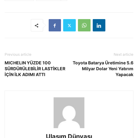
Previous article
Next article
MICHELIN YÜZDE 100
Toyota Batarya Üretimine 5.6
SÜRDÜRÜLEBİLİR LASTİKLER
Milyar Dolar Yeni Yatırım
İÇİN İLK ADIMI ATTI
Yapacak
Ulaşım Dünyası