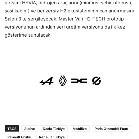
girişimi HYVIA, hidrojen araçlarını (minibüs, şehir otobüsü,
şasi kabini) ve benzersiz H2 ekosisteminin canlandırmasını
Salon 3’te sergileyecek. Master Van H2-TECH prototip
versiyonunun ardından seri üretim versiyonu da ilk kez
gösterime sunulacak.
TAGS
Alpine
Dacia Türkiye
Mobilize
Paris Otomobil Fuarı
Renault Grubu
Renault Türkiye