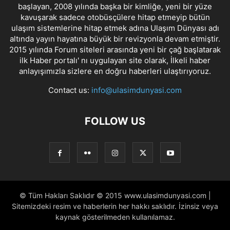
başlayan, 2008 yılında başka bir kimliğe, yeni bir yüze
kavuşarak sadece otobüsçülere hitap etmeyip bütün
ulaşım sistemlerine hitap etmek adına Ulaşım Dünyası adı
altında yayın hayatına büyük bir revizyonla devam etmiştir.
2015 yılında Forum siteleri arasında yeni bir çağ başlatarak
ilk Haber portalı' nı uygulayan site olarak, İlkeli haber
anlayışımızla sizlere en doğru haberleri ulaştırıyoruz.
Contact us:
info@ulasimdunyasi.com
FOLLOW US
© Tüm Hakları Saklıdır © 2015 www.ulasimdunyasi.com |
Sitemizdeki resim ve haberlerin her hakkı saklıdır. İzinsiz veya
kaynak gösterilmeden kullanılamaz.