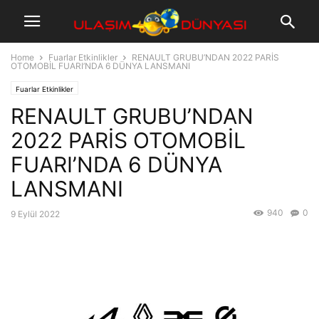
Home
Fuarlar Etkinlikler
RENAULT GRUBU’NDAN 2022 PARİS
OTOMOBİL FUARI’NDA 6 DÜNYA LANSMANI
Fuarlar Etkinlikler
RENAULT GRUBU’NDAN
2022 PARİS OTOMOBİL
FUARI’NDA 6 DÜNYA
LANSMANI
940
0
9 Eylül 2022