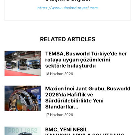
https://www.ulasimdunyasi.com
RELATED ARTICLES
TEMSA, Busworld Türkiye’de her
rotaya uygun çözümlerini
sektörle buluşturdu
18 Haziran 2026
Maxion İnci Jant Grubu, Busworld
2026’da Hafiflik ve
Sürdürülebilirlikte Yeni
Standartlar...
17 Haziran 2026
BMC, YENİ NESİL