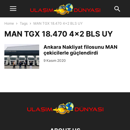
Home
Tags
MAN TGX 18.470 4×2 BLS UY
MAN TGX 18.470 4×2 BLS UY
Ankara Nakliyat filosunu MAN
çekicilerle güçlendirdi
9 Kasım 2020