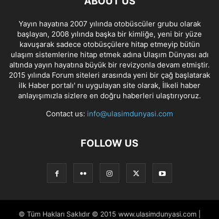
ABOUT US
Yayın hayatına 2007 yılında otobüscüler grubu olarak
başlayan, 2008 yılında başka bir kimliğe, yeni bir yüze
kavuşarak sadece otobüsçülere hitap etmeyip bütün
ulaşım sistemlerine hitap etmek adına Ulaşım Dünyası adı
altında yayın hayatına büyük bir revizyonla devam etmiştir.
2015 yılında Forum siteleri arasında yeni bir çağ başlatarak
ilk Haber portalı' nı uygulayan site olarak, İlkeli haber
anlayışımızla sizlere en doğru haberleri ulaştırıyoruz.
Contact us:
info@ulasimdunyasi.com
FOLLOW US
© Tüm Hakları Saklıdır © 2015 www.ulasimdunyasi.com |