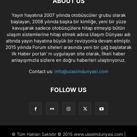
ABOUT US
Yayın hayatına 2007 yılında otobüscüler grubu olarak
başlayan, 2008 yılında başka bir kimliğe, yeni bir yüze
kavuşarak sadece otobüsçülere hitap etmeyip bütün
ulaşım sistemlerine hitap etmek adına Ulaşım Dünyası adı
altında yayın hayatına büyük bir revizyonla devam etmiştir.
2015 yılında Forum siteleri arasında yeni bir çağ başlatarak
ilk Haber portalı' nı uygulayan site olarak, İlkeli haber
anlayışımızla sizlere en doğru haberleri ulaştırıyoruz.
Contact us:
info@ulasimdunyasi.com
FOLLOW US
© Tüm Hakları Saklıdır © 2015 www.ulasimdunyasi.com |