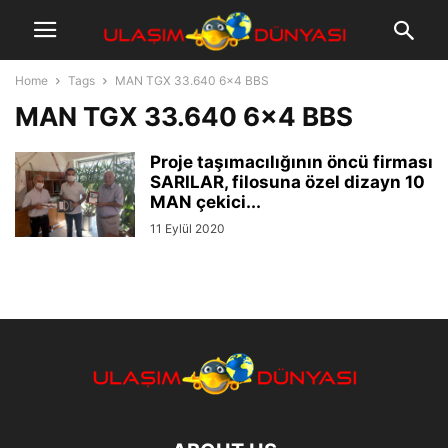
Home
Tags
MAN TGX 33.640 6×4 BBS
MAN TGX 33.640 6×4 BBS
Proje taşımacılığının öncü firması
SARILAR, filosuna özel dizayn 10
MAN çekici...
11 Eylül 2020