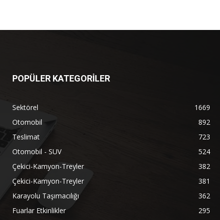
POPÜLER KATEGORİLER
Sektörel
1669
Otomobil
892
Teslimat
723
Otomobil - SUV
524
Çekici-Kamyon-Treyler
382
Çekici-Kamyon-Treyler
381
Karayolu Taşımacılığı
362
Fuarlar Etkinlikler
295