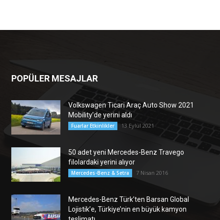
POPÜLER MESAJLAR
Volkswagen Ticari Araç Auto Show 2021
Mobility’de yerini aldı
13 Eylül 2021
Fuarlar Etkinlikler
50 adet yeni Mercedes-Benz Travego
filolardaki yerini alıyor
7 Nisan 2016
Mercedes-Benz & Setra
Mercedes-Benz Türk’ten Barsan Global
Lojistik’e, Türkiye’nin en büyük kamyon
teslimatı