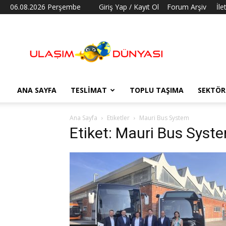
06.08.2026 Perşembe
Giriş Yap / Kayıt Ol
Forum Arşiv
İle
Ulaşım
Dünyası
ANA SAYFA
TESLIMAT
TOPLU TAŞIMA
SEKTÖR
Ana Sayfa
Etiketler
Mauri Bus System
Etiket: Mauri Bus Syst