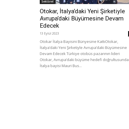
Sektörel
Otokar, İtalya’daki Yeni Şirketiyle
Avrupa’daki Büyümesine Devam
Edecek
13 Eylül 2023
Otokar İtalya Bayisini Bünyesine KattıOtokar,
İtalya’daki Yeni Şirketiyle Avrupa’daki Büyümesine
Devam Edecek Türkiye otobüs pazarının lideri
Otokar, Avrupa’daki büyüme hedefi doğrultusunda
İtalya bayisi Mauri Bus...