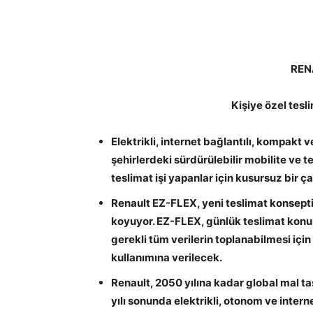
REN
Kişiye özel tesl
Elektrikli, internet bağlantılı, kompakt v
şehirlerdeki sürdürülebilir mobilite ve t
teslimat işi yapanlar için kusursuz bir ç
Renault EZ-FLEX, yeni teslimat konsepti
koyuyor. EZ-FLEX, günlük teslimat konus
gerekli tüm verilerin toplanabilmesi içi
kullanımına verilecek.
Renault, 2050 yılına kadar global mal 
yılı sonunda elektrikli, otonom ve inter