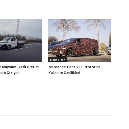
Hafif Ticari
Kamyonet, Yerli Üretim
Mercedes-Benz VLE Prototipi
lara Çıkıyor
Kullanım Özellikleri