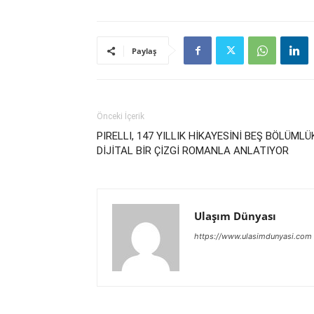
Paylaş
Önceki İçerik
PIRELLI, 147 YILLIK HİKAYESİNİ BEŞ BÖLÜMLÜ
DİJİTAL BİR ÇİZGİ ROMANLA ANLATIYOR
Ulaşım Dünyası
https://www.ulasimdunyasi.com