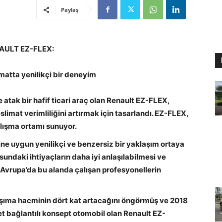
Paylaş
AULT EZ-FLEX:
imatta yenilikçi bir deneyim
e atak bir hafif ticari araç olan Renault EZ-FLEX,
eslimat verimliliğini artırmak için tasarlandı. EZ-FLEX,
alışma ortamı sunuyor.
ne uygun yenilikçi ve benzersiz bir yaklaşım ortaya
undaki ihtiyaçların daha iyi anlaşılabilmesi ve
n Avrupa’da bu alanda çalışan profesyonellerin
taşıma hacminin dört kat artacağını öngörmüş ve 2018
net bağlantılı konsept otomobil olan Renault EZ-