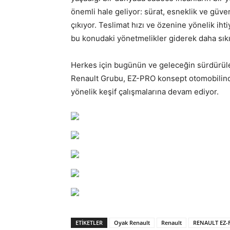
önemli hale geliyor: sürat, esneklik ve güven
çıkıyor. Teslimat hızı ve özenine yönelik iht
bu konudaki yönetmelikler giderek daha sıkı 
Herkes için bugünün ve geleceğin sürdürüleb
Renault Grubu, EZ-PRO konsept otomobilind
yönelik keşif çalışmalarına devam ediyor.
ETIKETLER
Oyak Renault
Renault
RENAULT EZ-