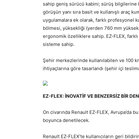
sahip geniş sürücü kabini; sürüş bilgilerine 
görüşün yanı sıra basit ve kullanışlı araç k
uygulamalara ek olarak, farklı profesyonel 
bölmesi, yüksekliği (yerden 760 mm yüksekli
ergonomik özelliklere sahip. EZ-FLEX, farklı 
sisteme sahip.
Şehir merkezlerinde kullanılabilen ve 100 km
ihtiyaçlarına göre tasarlandı (şehir içi tesli
EZ-FLEX: İNOVATİF VE BENZERSİZ BİR DE
On civarında Renault EZ-FLEX, Avrupa’da bu 
boyunca denetilecek.
Renault EZ-FLEX’te kullanıcıların geri bildi