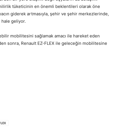
ilirlik tüketicinin en önemli beklentileri olarak öne
iyacın giderek artmasıyla, şehir ve şehir merkezlerinde,
hale geliyor.
ilir mobilitesini sağlamak amacı ile hareket eden
en sonra, Renault EZ-FLEX ile geleceğin mobilitesine
FLEX