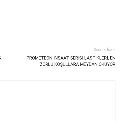
Sonraki İçerik
K
PROMETEON İNŞAAT SERİSİ LASTİKLERİ, EN
ZORLU KOŞULLARA MEYDAN OKUYOR