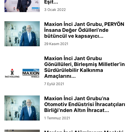
Eşit...
3 Ocak 2022
Maxion İnci Jant Grubu, PERYÖN
İnsana Değer Ödülleri’nde
bütüncül ve kapsayıcı...
29 Kasım 2021
Maxion İnci Jant Grubu
Gönüllüleri, Birleşmiş Milletler’in
Sürdürülebilir Kalkınma
Amaçlarını...
7 Eylül 2021
Maxion İnci Jant Grubu’na
Otomotiv Endüstrisi İhracatçıları
Birliği’nden Altın İhracat...
1 Temmuz 2021