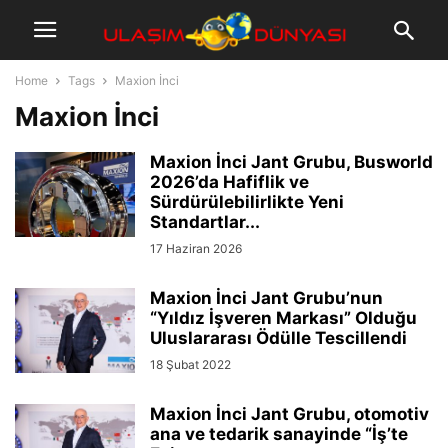
Home
Tags
Maxion İnci
Maxion İnci
Maxion İnci Jant Grubu, Busworld
2026’da Hafiflik ve
Sürdürülebilirlikte Yeni
Standartlar...
17 Haziran 2026
Maxion İnci Jant Grubu’nun
“Yıldız İşveren Markası” Olduğu
Uluslararası Ödülle Tescillendi
18 Şubat 2022
Maxion İnci Jant Grubu, otomotiv
ana ve tedarik sanayinde “İş’te