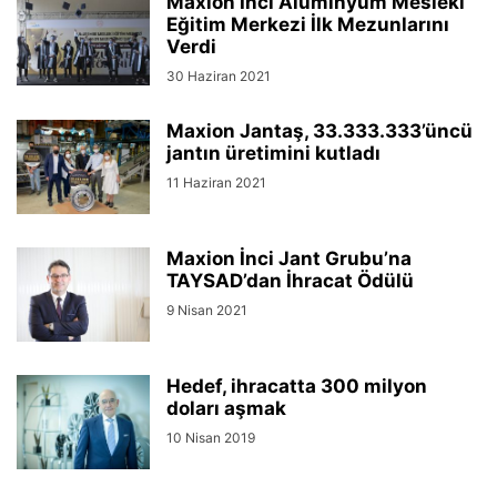
Maxion İnci Alüminyum Mesleki
Eğitim Merkezi İlk Mezunlarını
Verdi
30 Haziran 2021
Maxion Jantaş, 33.333.333’üncü
jantın üretimini kutladı
11 Haziran 2021
Maxion İnci Jant Grubu’na
TAYSAD’dan İhracat Ödülü
9 Nisan 2021
Hedef, ihracatta 300 milyon
doları aşmak
10 Nisan 2019